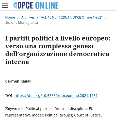
Home
/
Archives
/
Vol. 46 No. 1 (2021): DPCE Online 1-2021
/
Sezione Monografica
I partiti politici a livello europeo:
verso una complessa genesi
dell’organizzazione democratica
interna
Carmen Ranalli
DOI:
https://doi.org/10.57660/dpceonline.2021.1261
Keywords:
Political parties; Internal discipline; EU
representative model; Political groups; Court of Justice.