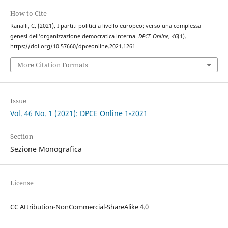
How to Cite
Ranalli, C. (2021). I partiti politici a livello europeo: verso una complessa
genesi dell’organizzazione democratica interna.
DPCE Online
,
46
(1).
https://doi.org/10.57660/dpceonline.2021.1261
More Citation Formats
Issue
Vol. 46 No. 1 (2021): DPCE Online 1-2021
Section
Sezione Monografica
License
CC Attribution-NonCommercial-ShareAlike 4.0