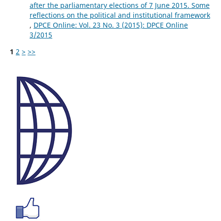
after the parliamentary elections of 7 June 2015. Some
reflections on the political and institutional framework
,
DPCE Online: Vol. 23 No. 3 (2015): DPCE Online
3/2015
1
2
>
>>