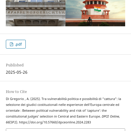
.pdf
Published
2025-05-26
How to Cite
Di Gregorio , A. (2025). Tra vulnerabilità politica e possibilità di “cattura”: la
selezione dei giudici costituzionali nelle esperienze dell’Europa centrale ed
orientale : Between political vulnerability and risk of ‘capture’: the
constitutional judges’ selection in Central and Eastern Europe.
DPCE Online
,
66
(SP2). https://doi.org/10.57660/dpceonline.2024.2283