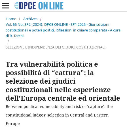
Home
/
Archives
/
Vol. 66 No. SP2 (2024): DPCE ONLINE - SP1 2025 - Giurisdizioni
costituzionali e poteri politici. Riflessioni in chiave comparata - A cura
di R. Tarchi
/
SELEZIONE E INDIPENDENZA DEI GIUDICI COSTITUZIONALI
Tra vulnerabilità politica e
possibilità di “cattura”: la
selezione dei giudici
costituzionali nelle esperienze
dell’Europa centrale ed orientale
Between political vulnerability and risk of ‘capture’: the
constitutional judges’ selection in Central and Eastern
Europe