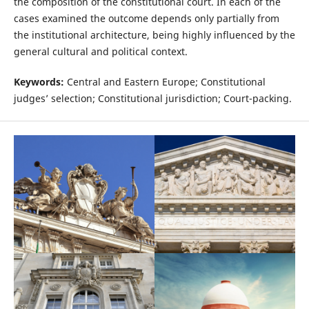
the composition of the constitutional court. In each of the
cases examined the outcome depends only partially from
the institutional architecture, being highly influenced by the
general cultural and political context.
Keywords:
Central and Eastern Europe; Constitutional
judges’ selection; Constitutional jurisdiction; Court-packing.