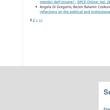
membri dell’Unione?
,
DPCE Online: Vol. 2
Angela Di Gregorio, Bezen Balamir Cosku
reflections on the political and institutio
1
2
>
>>