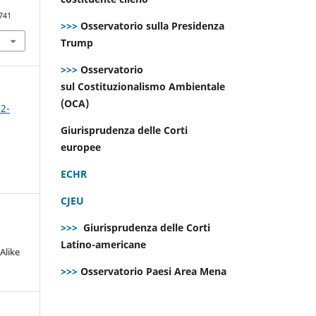
741
>>>
Osservatorio sulla Presidenza
Trump
>>>
Osservatorio
sul Costituzionalismo Ambientale
(OCA)
 2-
Giurisprudenza delle Corti
europee
ECHR
CJEU
>>>
Giurisprudenza delle Corti
Latino-americane
Alike
>>>
Osservatorio Paesi Area Mena