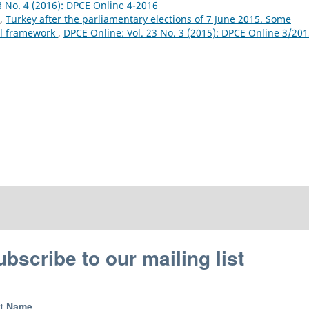
8 No. 4 (2016): DPCE Online 4-2016
n,
Turkey after the parliamentary elections of 7 June 2015. Some
nal framework
,
DPCE Online: Vol. 23 No. 3 (2015): DPCE Online 3/20