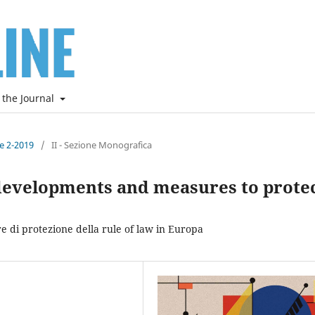
 the Journal
ne 2-2019
/
II - Sezione Monografica
developments and measures to prote
e di protezione della rule of law in Europa