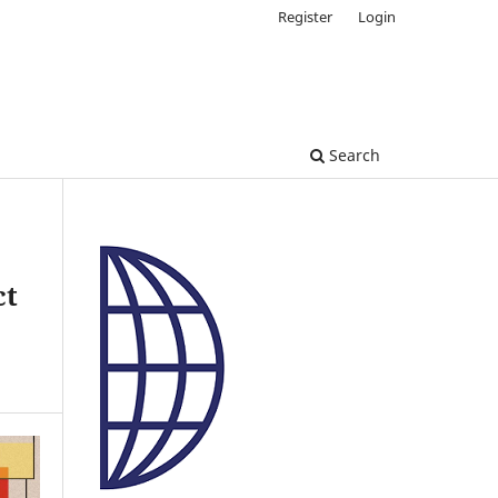
Register
Login
Search
ct