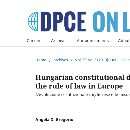
Current
Archives
Announcements
About
Home
/
Archives
/
Vol. 39 No. 2 (2019): DPCE Onli
Hungarian constitutional 
the rule of law in Europe
L’evoluzione costituzionale ungherese e le misur
Angela Di Gregorio