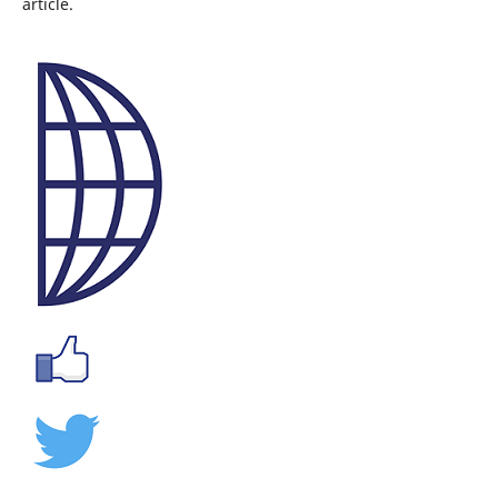
article.