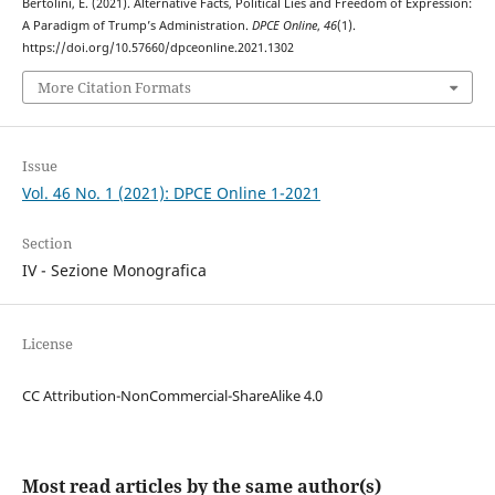
Bertolini, E. (2021). Alternative Facts, Political Lies and Freedom of Expression:
A Paradigm of Trump’s Administration.
DPCE Online
,
46
(1).
https://doi.org/10.57660/dpceonline.2021.1302
More Citation Formats
Issue
Vol. 46 No. 1 (2021): DPCE Online 1-2021
Section
IV - Sezione Monografica
License
CC Attribution-NonCommercial-ShareAlike 4.0
Most read articles by the same author(s)