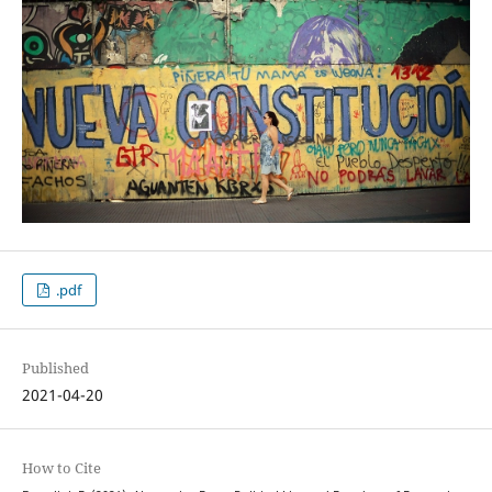
.pdf
Published
2021-04-20
How to Cite