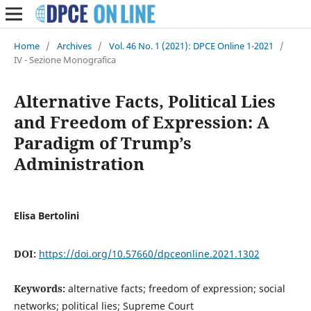
Home
/
Archives
/
Vol. 46 No. 1 (2021): DPCE Online 1-2021
/
IV - Sezione Monografica
Alternative Facts, Political Lies
and Freedom of Expression: A
Paradigm of Trump’s
Administration
Elisa Bertolini
DOI:
https://doi.org/10.57660/dpceonline.2021.1302
Keywords:
alternative facts; freedom of expression; social
networks; political lies; Supreme Court