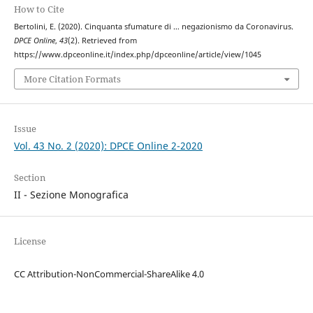
How to Cite
Bertolini, E. (2020). Cinquanta sfumature di … negazionismo da Coronavirus.
DPCE Online
,
43
(2). Retrieved from
https://www.dpceonline.it/index.php/dpceonline/article/view/1045
More Citation Formats
Issue
Vol. 43 No. 2 (2020): DPCE Online 2-2020
Section
II - Sezione Monografica
License
CC Attribution-NonCommercial-ShareAlike 4.0