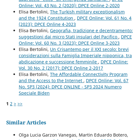
Online: Vol. 43 No. 2 (2020): DPCE Online 2-2020
Elisa Bertolini,
The Turkish military exceptionalism
and the 1924 Constitution
,
DPCE Online: Vol. 61 No. 4
(2023): DPCE Online 4-2023
Elisa Bertolini,
Geografia, tradizione e decentramento:
suggestioni dai micro Stati insulari del Pacifico
,
DPCE
Online: Vol. 60 No. 3 (2023): DPCE Online 3-2023
Elisa Bertolini,
Un Crisantemo per il XXI secolo: brevi
considerazioni sulla Famiglia Imperiale nipponica, tra
abdicazione e successione femminile
,
DPCE Online:
Vol. 30 No. 2 (2017): DPCE Online 2-2017
Elisa Bertolini,
The Affordable Connectivity Program
and the Access to the Internet
,
DPCE Online: Vol. 67
No. SP3 (2024): DPCE ONLINE - SP3 2024 Numero
Speciale Biden
1
2
>
>>
Similar Articles
Olga Lucia Garzon Vanegas, Martin Eduardo Botero,