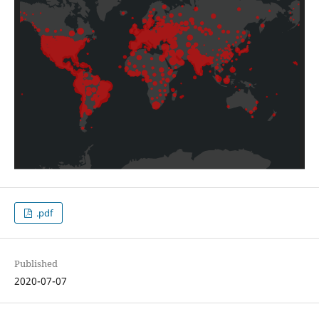
.pdf
Published
2020-07-07