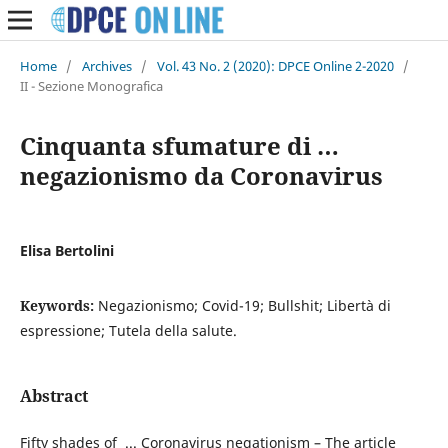
Home
/
Archives
/
Vol. 43 No. 2 (2020): DPCE Online 2-2020
/
II - Sezione Monografica
Cinquanta sfumature di …
negazionismo da Coronavirus
Elisa Bertolini
Keywords:
Negazionismo; Covid-19; Bullshit; Libertà di
espressione; Tutela della salute.
Abstract
Fifty shades of ... Coronavirus negationism – The article