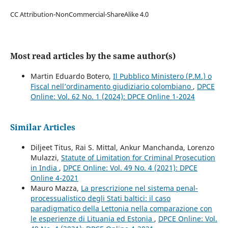
CC Attribution-NonCommercial-ShareAlike 4.0
Most read articles by the same author(s)
Martin Eduardo Botero,
Il Pubblico Ministero (P.M.) o
Fiscal nell’ordinamento giudiziario colombiano
,
DPCE
Online: Vol. 62 No. 1 (2024): DPCE Online 1-2024
Similar Articles
Diljeet Titus, Rai S. Mittal, Ankur Manchanda, Lorenzo
Mulazzi,
Statute of Limitation for Criminal Prosecution
in India
,
DPCE Online: Vol. 49 No. 4 (2021): DPCE
Online 4-2021
Mauro Mazza,
La prescrizione nel sistema penal-
processualistico degli Stati baltici: il caso
paradigmatico della Lettonia nella comparazione con
le esperienze di Lituania ed Estonia
,
DPCE Online: Vol.