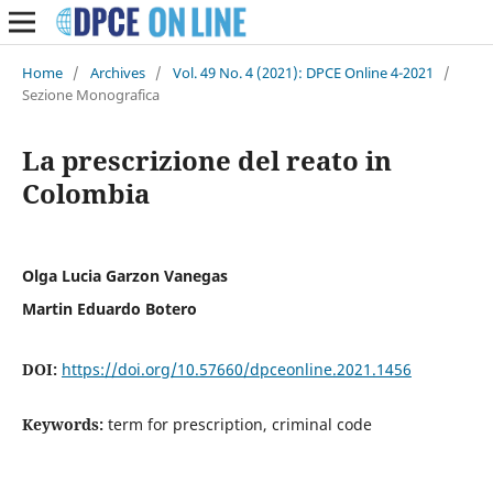
Home
/
Archives
/
Vol. 49 No. 4 (2021): DPCE Online 4-2021
/
Sezione Monografica
La prescrizione del reato in
Colombia
Olga Lucia Garzon Vanegas
Martin Eduardo Botero
DOI:
https://doi.org/10.57660/dpceonline.2021.1456
Keywords:
term for prescription, criminal code