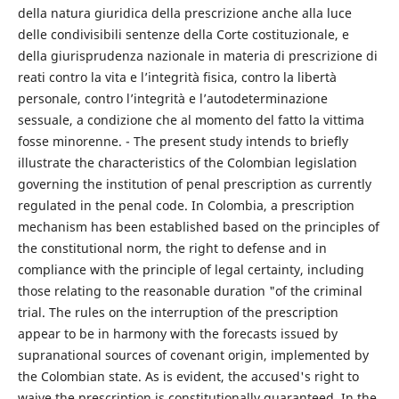
della natura giuridica della prescrizione anche alla luce
delle condivisibili sentenze della Corte costituzionale, e
della giurisprudenza nazionale in materia di prescrizione di
reati contro la vita e l’integrità fisica, contro la libertà
personale, contro l’integrità e l’autodeterminazione
sessuale, a condizione che al momento del fatto la vittima
fosse minorenne. - The present study intends to briefly
illustrate the characteristics of the Colombian legislation
governing the institution of penal prescription as currently
regulated in the penal code. In Colombia, a prescription
mechanism has been established based on the principles of
the constitutional norm, the right to defense and in
compliance with the principle of legal certainty, including
those relating to the reasonable duration "of the criminal
trial. The rules on the interruption of the prescription
appear to be in harmony with the forecasts issued by
supranational sources of covenant origin, implemented by
the Colombian state. As is evident, the accused's right to
waive the prescription is constitutionally guaranteed. In the