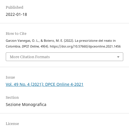
Published
2022-01-18
How to Cite
Garzon Vanegas, O. L., & Botero, M. E. (2022). La prescrizione del reato in
Colombia.
DPCE Online
,
49
(4). https://doi.org/10.57660/dpceonline.2021.1456
More Citation Formats
Issue
Vol. 49 No. 4 (2021): DPCE Online 4-2021
Section
Sezione Monografica
License