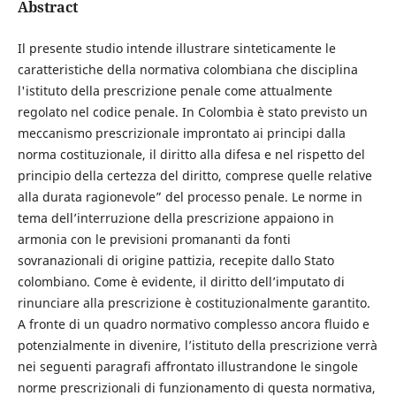
Abstract
Il presente studio intende illustrare sinteticamente le
caratteristiche della normativa colombiana che disciplina
l'istituto della prescrizione penale come attualmente
regolato nel codice penale. In Colombia è stato previsto un
meccanismo prescrizionale improntato ai principi dalla
norma costituzionale, il diritto alla difesa e nel rispetto del
principio della certezza del diritto, comprese quelle relative
alla durata ragionevole” del processo penale. Le norme in
tema dell’interruzione della prescrizione appaiono in
armonia con le previsioni promananti da fonti
sovranazionali di origine pattizia, recepite dallo Stato
colombiano. Come è evidente, il diritto dell’imputato di
rinunciare alla prescrizione è costituzionalmente garantito.
A fronte di un quadro normativo complesso ancora fluido e
potenzialmente in divenire, l’istituto della prescrizione verrà
nei seguenti paragrafi affrontato illustrandone le singole
norme prescrizionali di funzionamento di questa normativa,