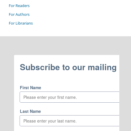
For Readers
For Authors
For Librarians