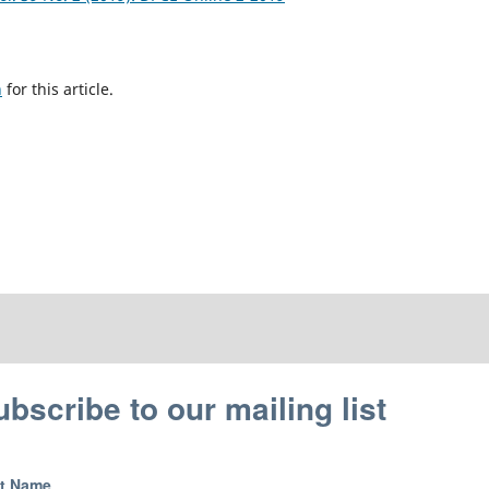
h
for this article.