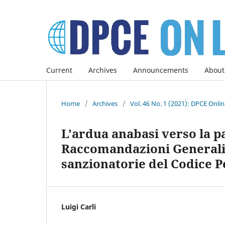
Current
Archives
Announcements
About
Home
/
Archives
/
Vol. 46 No. 1 (2021): DPCE Onli
L’ardua anabasi verso la pa
Raccomandazioni Generali 
sanzionatorie del Codice P
Luigi Carli