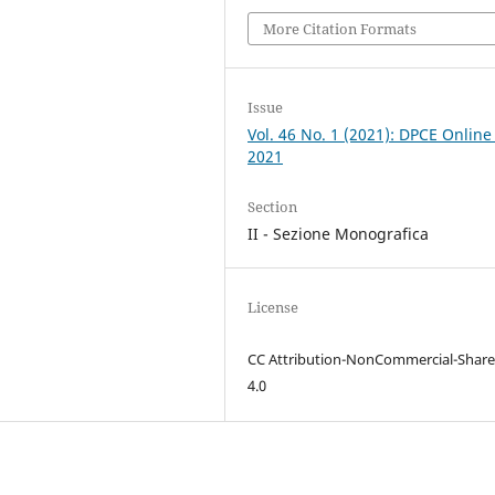
More Citation Formats
Issue
Vol. 46 No. 1 (2021): DPCE Online
2021
Section
II - Sezione Monografica
License
CC Attribution-NonCommercial-Share
4.0