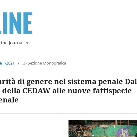
 the Journal
ne 1-2021
/
II - Sezione Monografica
rità di genere nel sistema penale Dal
della CEDAW alle nuove fattispecie
enale