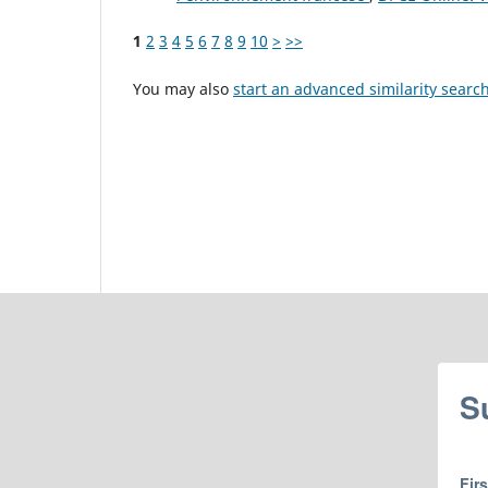
1
2
3
4
5
6
7
8
9
10
>
>>
You may also
start an advanced similarity searc