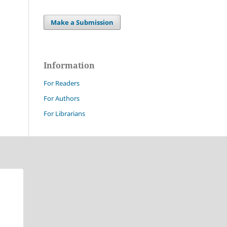
Make a Submission
Information
For Readers
For Authors
For Librarians