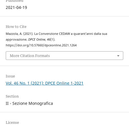
Published
2021-04-19
How to Cite
Mazzola, A. (2021). La Convenzione CEDAW a quarant’anni dalla sua
approvazione.
DPCE Online
,
46
(1).
https://doi.org/10.57660/dpceonline.2021.1264
More Citation Formats
Issue
Vol. 46 No. 1 (2021): DPCE Online 1-2021
Section
II - Sezione Monografica
License