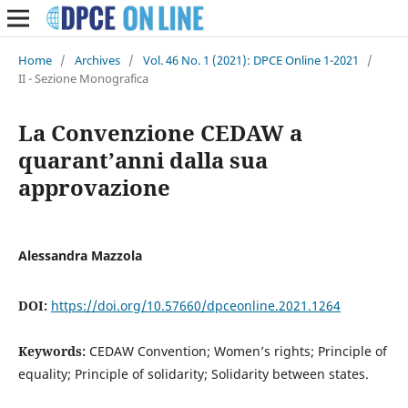
Home
/
Archives
/
Vol. 46 No. 1 (2021): DPCE Online 1-2021
/
II - Sezione Monografica
La Convenzione CEDAW a
quarant’anni dalla sua
approvazione
Alessandra Mazzola
DOI:
https://doi.org/10.57660/dpceonline.2021.1264
Keywords:
CEDAW Convention; Women’s rights; Principle of
equality; Principle of solidarity; Solidarity between states.