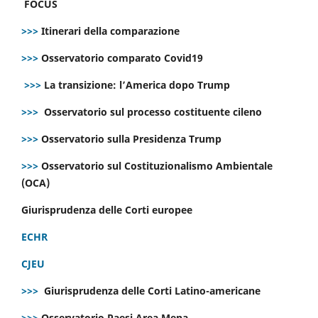
FOCUS
>>>
Itinerari della comparazione
>>>
Osservatorio comparato Covid19
>>>
La transizione: l’America dopo Trump
>>>
Osservatorio sul processo costituente cileno
>>>
Osservatorio sulla Presidenza Trump
>>>
Osservatorio sul Costituzionalismo Ambientale
(OCA)
Giurisprudenza delle Corti europee
ECHR
CJEU
>>>
Giurisprudenza delle Corti Latino-americane
>>>
Osservatorio Paesi Area Mena