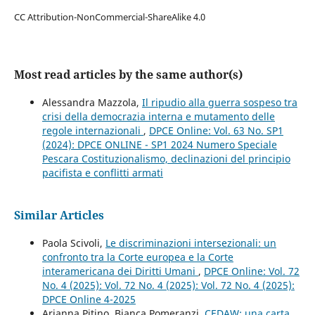
CC Attribution-NonCommercial-ShareAlike 4.0
Most read articles by the same author(s)
Alessandra Mazzola,
Il ripudio alla guerra sospeso tra
crisi della democrazia interna e mutamento delle
regole internazionali
,
DPCE Online: Vol. 63 No. SP1
(2024): DPCE ONLINE - SP1 2024 Numero Speciale
Pescara Costituzionalismo, declinazioni del principio
pacifista e conflitti armati
Similar Articles
Paola Scivoli,
Le discriminazioni intersezionali: un
confronto tra la Corte europea e la Corte
interamericana dei Diritti Umani
,
DPCE Online: Vol. 72
No. 4 (2025): Vol. 72 No. 4 (2025): Vol. 72 No. 4 (2025):
DPCE Online 4-2025
Arianna Pitino, Bianca Pomeranzi,
CEDAW: una carta