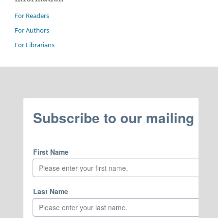
For Readers
For Authors
For Librarians