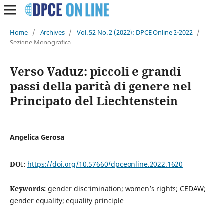
Home
/
Archives
/
Vol. 52 No. 2 (2022): DPCE Online 2-2022
/
Sezione Monografica
Verso Vaduz: piccoli e grandi
passi della parità di genere nel
Principato del Liechtenstein
Angelica Gerosa
DOI:
https://doi.org/10.57660/dpceonline.2022.1620
Keywords:
gender discrimination; women’s rights; CEDAW;
gender equality; equality principle