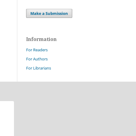
Make a Submission
Information
For Readers
For Authors
For Librarians