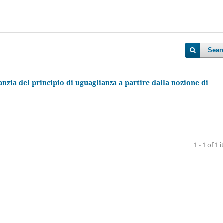
Sear
zia del principio di uguaglianza a partire dalla nozione di
1 - 1 of 1 