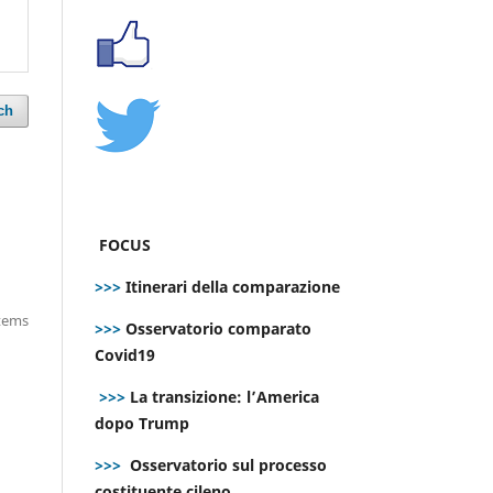
ch
FOCUS
>>>
Itinerari della comparazione
items
>>>
Osservatorio comparato
Covid19
>>>
La transizione: l’America
dopo Trump
>>>
Osservatorio sul processo
costituente cileno