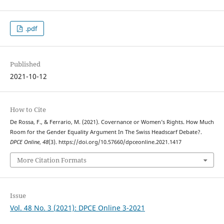
.pdf
Published
2021-10-12
How to Cite
De Rossa, F., & Ferrario, M. (2021). Covernance or Women’s Rights. How Much
Room for the Gender Equality Argument In The Swiss Headscarf Debate?.
DPCE Online
,
48
(3). https://doi.org/10.57660/dpceonline.2021.1417
More Citation Formats
Issue
Vol. 48 No. 3 (2021): DPCE Online 3-2021