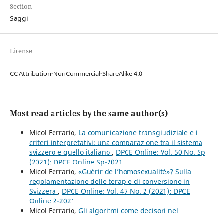
Section
Saggi
License
CC Attribution-NonCommercial-ShareAlike 4.0
Most read articles by the same author(s)
Micol Ferrario,
La comunicazione transgiudiziale e i
criteri interpretativi: una comparazione tra il sistema
svizzero e quello italiano
,
DPCE Online: Vol. 50 No. Sp
(2021): DPCE Online Sp-2021
Micol Ferrario,
«Guérir de l’homosexualité»? Sulla
regolamentazione delle terapie di conversione in
Svizzera
,
DPCE Online: Vol. 47 No. 2 (2021): DPCE
Online 2-2021
Micol Ferrario,
Gli algoritmi come decisori nel