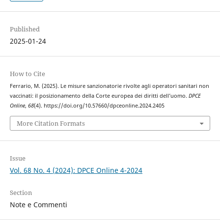
Published
2025-01-24
How to Cite
Ferrario, M. (2025). Le misure sanzionatorie rivolte agli operatori sanitari non
vaccinati: il posizionamento della Corte europea dei diritti dell’uomo.
DPCE
Online
,
68
(4). https://doi.org/10.57660/dpceonline.2024.2405
More Citation Formats
Issue
Vol. 68 No. 4 (2024): DPCE Online 4-2024
Section
Note e Commenti