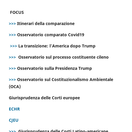
FOCUS
>>>
Itinerari della comparazione
>>>
Osservatorio comparato Covid19
>>>
La transizione: l’America dopo Trump
>>>
Osservatorio sul processo costituente cileno
>>>
Osservatorio sulla Presidenza Trump
>>>
Osservatorio sul Costituzionalismo Ambientale
(OCA)
Giurisprudenza delle Corti europee
ECHR
CJEU
>>>
Giurisprudenza delle Corti Latino-americane