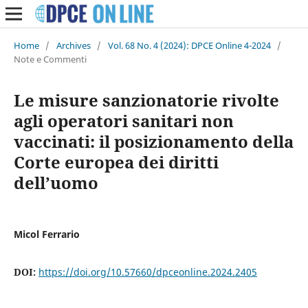
Home
/
Archives
/
Vol. 68 No. 4 (2024): DPCE Online 4-2024
/
Note e Commenti
Le misure sanzionatorie rivolte
agli operatori sanitari non
vaccinati: il posizionamento della
Corte europea dei diritti
dell’uomo
Micol Ferrario
DOI:
https://doi.org/10.57660/dpceonline.2024.2405