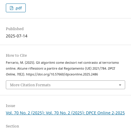
.pdf
Published
2025-07-14
How to Cite
Ferrario, M. (2025). Gli algoritmi come decisori nel contrasto al terrorismo
online. Alcune riflessioni a partire dal Regolamento (UE) 2021/784.
DPCE
Online
,
70
(2). https://doi.org/10.57660/dpceonline.2025.2486
More Citation Formats
Issue
Vol. 70 No. 2 (2025): Vol. 70 No. 2 (2025): DPCE Online 2-2025
Section