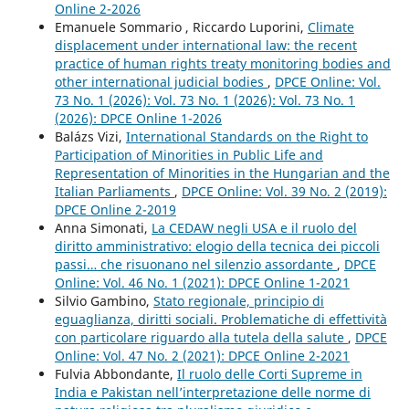
Online 2-2026
Emanuele Sommario , Riccardo Luporini,
Climate
displacement under international law: the recent
practice of human rights treaty monitoring bodies and
other international judicial bodies
,
DPCE Online: Vol.
73 No. 1 (2026): Vol. 73 No. 1 (2026): Vol. 73 No. 1
(2026): DPCE Online 1-2026
Balázs Vizi,
International Standards on the Right to
Participation of Minorities in Public Life and
Representation of Minorities in the Hungarian and the
Italian Parliaments
,
DPCE Online: Vol. 39 No. 2 (2019):
DPCE Online 2-2019
Anna Simonati,
La CEDAW negli USA e il ruolo del
diritto amministrativo: elogio della tecnica dei piccoli
passi… che risuonano nel silenzio assordante
,
DPCE
Online: Vol. 46 No. 1 (2021): DPCE Online 1-2021
Silvio Gambino,
Stato regionale, principio di
eguaglianza, diritti sociali. Problematiche di effettività
con particolare riguardo alla tutela della salute
,
DPCE
Online: Vol. 47 No. 2 (2021): DPCE Online 2-2021
Fulvia Abbondante,
Il ruolo delle Corti Supreme in
India e Pakistan nell’interpretazione delle norme di