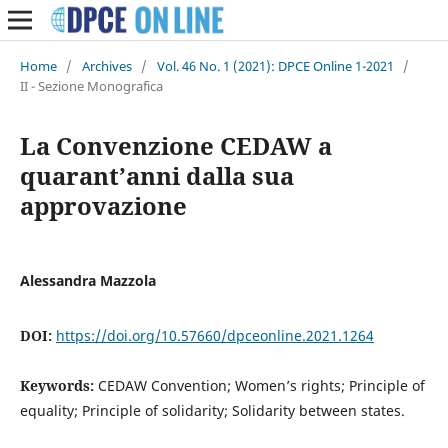
Home
/
Archives
/
Vol. 46 No. 1 (2021): DPCE Online 1-2021
/
II - Sezione Monografica
La Convenzione CEDAW a
quarant’anni dalla sua
approvazione
Alessandra Mazzola
DOI:
https://doi.org/10.57660/dpceonline.2021.1264
Keywords:
CEDAW Convention; Women’s rights; Principle of
equality; Principle of solidarity; Solidarity between states.