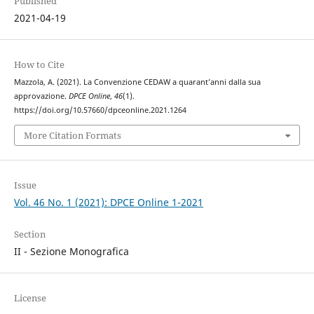
Published
2021-04-19
How to Cite
Mazzola, A. (2021). La Convenzione CEDAW a quarant’anni dalla sua
approvazione.
DPCE Online
,
46
(1).
https://doi.org/10.57660/dpceonline.2021.1264
More Citation Formats
Issue
Vol. 46 No. 1 (2021): DPCE Online 1-2021
Section
II - Sezione Monografica
License