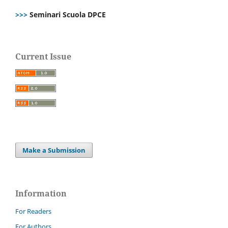
>>>
Seminari Scuola DPCE
Current Issue
Make a Submission
Information
For Readers
For Authors