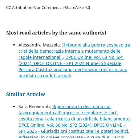
CC Attribution-NonCommercial-ShareAlike 4.0
Most read articles by the same author(s)
Alessandra Mazzola,
Il ripudio alla guerra sospeso tra
crisi della democrazia interna e mutamento delle
regole internazionali
,
DPCE Online: Vol. 63 No. SP1
(2024): DPCE ONLINE - SP1 2024 Numero Speciale
Pescara Costituzionalismo, declinazioni del principio
pacifista e conflitti armati
Similar Articles
Sara Benvenuti,
Ripensando la disciplina sul
favoreggiamento all’ingresso irregolare: le corti
costituzionali alla ricerca di un difficile bilanciamento
,
DPCE Online: Vol. 66 No. SP2 (2024): DPCE ONLINE -
SP1 2025 - Giurisdizioni costituzionali e poteri politici.
Riflessioni in chiave comparata - A cura di R. Tarchi