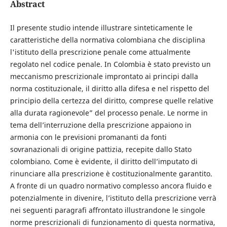
Abstract
Il presente studio intende illustrare sinteticamente le
caratteristiche della normativa colombiana che disciplina
l'istituto della prescrizione penale come attualmente
regolato nel codice penale. In Colombia è stato previsto un
meccanismo prescrizionale improntato ai principi dalla
norma costituzionale, il diritto alla difesa e nel rispetto del
principio della certezza del diritto, comprese quelle relative
alla durata ragionevole” del processo penale. Le norme in
tema dell’interruzione della prescrizione appaiono in
armonia con le previsioni promananti da fonti
sovranazionali di origine pattizia, recepite dallo Stato
colombiano. Come è evidente, il diritto dell’imputato di
rinunciare alla prescrizione è costituzionalmente garantito.
A fronte di un quadro normativo complesso ancora fluido e
potenzialmente in divenire, l’istituto della prescrizione verrà
nei seguenti paragrafi affrontato illustrandone le singole
norme prescrizionali di funzionamento di questa normativa,