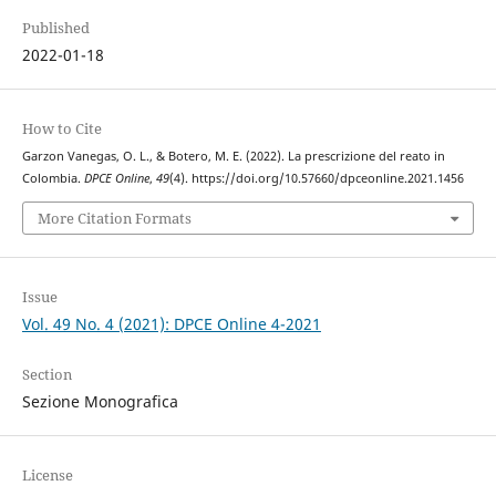
Published
2022-01-18
How to Cite
Garzon Vanegas, O. L., & Botero, M. E. (2022). La prescrizione del reato in
Colombia.
DPCE Online
,
49
(4). https://doi.org/10.57660/dpceonline.2021.1456
More Citation Formats
Issue
Vol. 49 No. 4 (2021): DPCE Online 4-2021
Section
Sezione Monografica
License