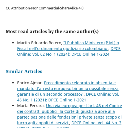
CC Attribution-NonCommercial-ShareAlike 4.0
Most read articles by the same author(s)
Martin Eduardo Botero,
Il Pubblico Ministero (P.M.) o
Fiscal nell’ordinamento giudiziario colombiano
,
DPCE
Online: Vol. 62 No. 1 (2024): DPCE Online 1-2024
Similar Articles
Enrico Ajmar,
Procedimento celebrato in absentia e
mandato d’arresto europeo: binomio possibile senza
garanzie di un secondo processo?
,
DPCE Online: Vol.
46 No. 1 (2021): DPCE Online 1-2021
Marta Ferrara,
Una via europea per l’art. 46 del Codice
dei contratti pubblici: la Corte di giustizia apre alla
partecipazione delle fondazioni private senza scopo di
lucro agli appalti di servizi
,
DPCE Online: Vol. 44 No. 3