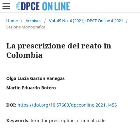
Home
/
Archives
/
Vol. 49 No. 4 (2021): DPCE Online 4-2021
/
Sezione Monografica
La prescrizione del reato in
Colombia
Olga Lucia Garzon Vanegas
Martin Eduardo Botero
DOI:
https://doi.org/10.57660/dpceonline.2021.1456
Keywords:
term for prescription, criminal code