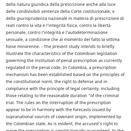
della natura giuridica della prescrizione anche alla luce
delle condivisibili sentenze della Corte costituzionale, e
della giurisprudenza nazionale in materia di prescrizione di
reati contro la vita e l’integrità fisica, contro la libertà
personale, contro l’integrità e l’autodeterminazione
sessuale, a condizione che al momento del fatto la vittima
fosse minorenne. - The present study intends to briefly
illustrate the characteristics of the Colombian legislation
governing the institution of penal prescription as currently
regulated in the penal code. In Colombia, a prescription
mechanism has been established based on the principles of
the constitutional norm, the right to defense and in
compliance with the principle of legal certainty, including
those relating to the reasonable duration "of the criminal
trial. The rules on the interruption of the prescription
appear to be in harmony with the forecasts issued by
supranational sources of covenant origin, implemented by
the Colombian state. As is evident, the accused's right to
waive the prescription is constitutionally guaranteed. In the