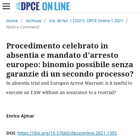
Home
/
Archives
/
Vol. 46 No. 1 (2021): DPCE Online 1-2021
/
Note e Commenti
Procedimento celebrato in
absentia e mandato d’arresto
europeo: binomio possibile senza
garanzie di un secondo processo?
In absentia trial and Europen Arrest Warrant: is it lawful to
execute an EAW without an assurance to a reatrial?
Enrico Ajmar
DOI:
https://doi.org/10.57660/dpceonline.2021.1305