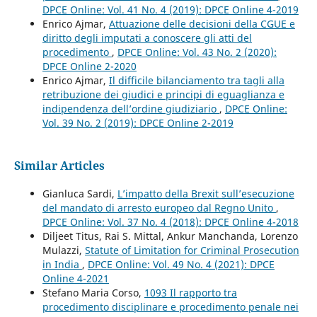
DPCE Online: Vol. 41 No. 4 (2019): DPCE Online 4-2019
Enrico Ajmar,
Attuazione delle decisioni della CGUE e
diritto degli imputati a conoscere gli atti del
procedimento
,
DPCE Online: Vol. 43 No. 2 (2020):
DPCE Online 2-2020
Enrico Ajmar,
Il difficile bilanciamento tra tagli alla
retribuzione dei giudici e principi di eguaglianza e
indipendenza dell’ordine giudiziario
,
DPCE Online:
Vol. 39 No. 2 (2019): DPCE Online 2-2019
Similar Articles
Gianluca Sardi,
L’impatto della Brexit sull’esecuzione
del mandato di arresto europeo dal Regno Unito
,
DPCE Online: Vol. 37 No. 4 (2018): DPCE Online 4-2018
Diljeet Titus, Rai S. Mittal, Ankur Manchanda, Lorenzo
Mulazzi,
Statute of Limitation for Criminal Prosecution
in India
,
DPCE Online: Vol. 49 No. 4 (2021): DPCE
Online 4-2021
Stefano Maria Corso,
1093 Il rapporto tra
procedimento disciplinare e procedimento penale nei