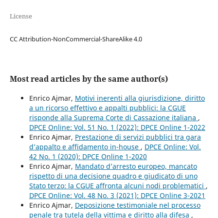
License
CC Attribution-NonCommercial-ShareAlike 4.0
Most read articles by the same author(s)
Enrico Ajmar,
Motivi inerenti alla giurisdizione, diritto
a un ricorso effettivo e appalti pubblici: la CGUE
risponde alla Suprema Corte di Cassazione italiana
,
DPCE Online: Vol. 51 No. 1 (2022): DPCE Online 1-2022
Enrico Ajmar,
Prestazione di servizi pubblici tra gara
d’appalto e affidamento in-house
,
DPCE Online: Vol.
42 No. 1 (2020): DPCE Online 1-2020
Enrico Ajmar,
Mandato d’arresto europeo, mancato
rispetto di una decisione quadro e giudicato di uno
Stato terzo: la CGUE affronta alcuni nodi problematici
,
DPCE Online: Vol. 48 No. 3 (2021): DPCE Online 3-2021
Enrico Ajmar,
Deposizione testimoniale nel processo
penale tra tutela della vittima e diritto alla difesa
,