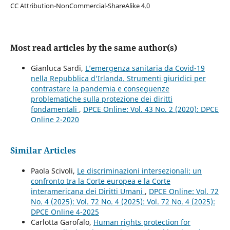
CC Attribution-NonCommercial-ShareAlike 4.0
Most read articles by the same author(s)
Gianluca Sardi,
L’emergenza sanitaria da Covid-19
nella Repubblica d’Irlanda. Strumenti giuridici per
contrastare la pandemia e conseguenze
problematiche sulla protezione dei diritti
fondamentali
,
DPCE Online: Vol. 43 No. 2 (2020): DPCE
Online 2-2020
Similar Articles
Paola Scivoli,
Le discriminazioni intersezionali: un
confronto tra la Corte europea e la Corte
interamericana dei Diritti Umani
,
DPCE Online: Vol. 72
No. 4 (2025): Vol. 72 No. 4 (2025): Vol. 72 No. 4 (2025):
DPCE Online 4-2025
Carlotta Garofalo,
Human rights protection for