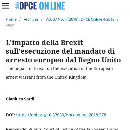
Home
/
Archives
/
Vol. 37 No. 4 (2018): DPCE Online 4-2018
/
Saggi
L’impatto della Brexit
sull’esecuzione del mandato di
arresto europeo dal Regno Unito
The impact of Brexit on the execution of the European
arrest warrant from the United Kingdom
Gianluca Sardi
DOI:
https://doi.org/10.57660/dpceonline.2018.578
Keywords:
Ruling, Court of Justice of the European Union,