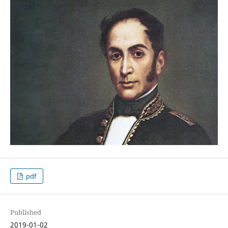
pdf
Published
2019-01-02