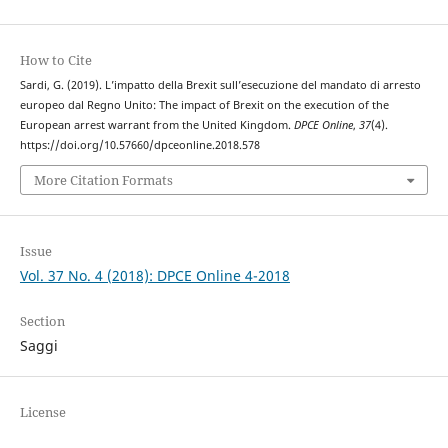
How to Cite
Sardi, G. (2019). L’impatto della Brexit sull’esecuzione del mandato di arresto
europeo dal Regno Unito: The impact of Brexit on the execution of the
European arrest warrant from the United Kingdom.
DPCE Online
,
37
(4).
https://doi.org/10.57660/dpceonline.2018.578
More Citation Formats
Issue
Vol. 37 No. 4 (2018): DPCE Online 4-2018
Section
Saggi
License