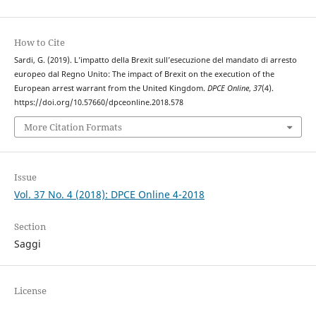
How to Cite
Sardi, G. (2019). L’impatto della Brexit sull’esecuzione del mandato di arresto
europeo dal Regno Unito: The impact of Brexit on the execution of the
European arrest warrant from the United Kingdom.
DPCE Online
,
37
(4).
https://doi.org/10.57660/dpceonline.2018.578
More Citation Formats
Issue
Vol. 37 No. 4 (2018): DPCE Online 4-2018
Section
Saggi
License