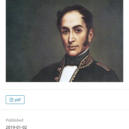
pdf
Published
2019-01-02