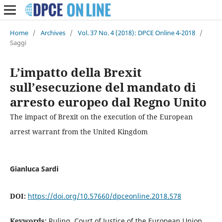
Home
/
Archives
/
Vol. 37 No. 4 (2018): DPCE Online 4-2018
/
Saggi
L’impatto della Brexit
sull’esecuzione del mandato di
arresto europeo dal Regno Unito
The impact of Brexit on the execution of the European
arrest warrant from the United Kingdom
Gianluca Sardi
DOI:
https://doi.org/10.57660/dpceonline.2018.578
Keywords:
Ruling, Court of Justice of the European Union,