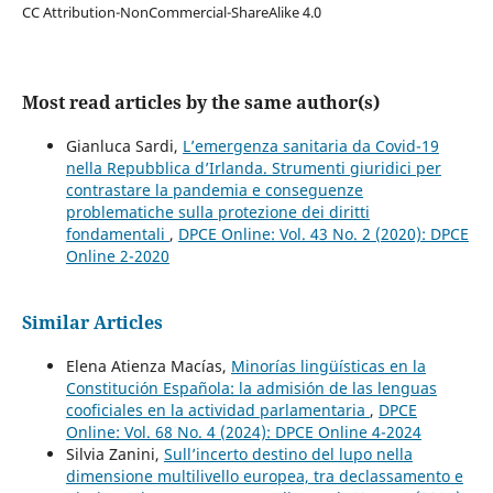
CC Attribution-NonCommercial-ShareAlike 4.0
Most read articles by the same author(s)
Gianluca Sardi,
L’emergenza sanitaria da Covid-19
nella Repubblica d’Irlanda. Strumenti giuridici per
contrastare la pandemia e conseguenze
problematiche sulla protezione dei diritti
fondamentali
,
DPCE Online: Vol. 43 No. 2 (2020): DPCE
Online 2-2020
Similar Articles
Elena Atienza Macías,
Minorías lingüísticas en la
Constitución Española: la admisión de las lenguas
cooficiales en la actividad parlamentaria
,
DPCE
Online: Vol. 68 No. 4 (2024): DPCE Online 4-2024
Silvia Zanini,
Sull’incerto destino del lupo nella
dimensione multilivello europea, tra declassamento e