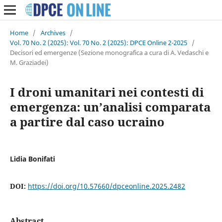
Home
/
Archives
/
Vol. 70 No. 2 (2025): Vol. 70 No. 2 (2025): DPCE Online 2-2025
/
Decisori ed emergenze (Sezione monografica a cura di A. Vedaschi e
M. Graziadei)
I droni umanitari nei contesti di
emergenza: un’analisi comparata
a partire dal caso ucraino
Lidia Bonifati
DOI:
https://doi.org/10.57660/dpceonline.2025.2482
Abstract