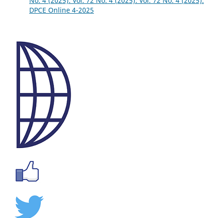
No. 4 (2025): Vol. 72 No. 4 (2025): Vol. 72 No. 4 (2025):
DPCE Online 4-2025