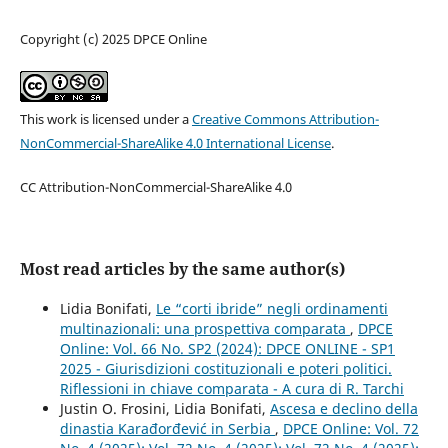
Copyright (c) 2025 DPCE Online
This work is licensed under a
Creative Commons Attribution-
NonCommercial-ShareAlike 4.0 International License
.
CC Attribution-NonCommercial-ShareAlike 4.0
Most read articles by the same author(s)
Lidia Bonifati,
Le “corti ibride” negli ordinamenti
multinazionali: una prospettiva comparata
,
DPCE
Online: Vol. 66 No. SP2 (2024): DPCE ONLINE - SP1
2025 - Giurisdizioni costituzionali e poteri politici.
Riflessioni in chiave comparata - A cura di R. Tarchi
Justin O. Frosini, Lidia Bonifati,
Ascesa e declino della
dinastia Karađorđević in Serbia
,
DPCE Online: Vol. 72