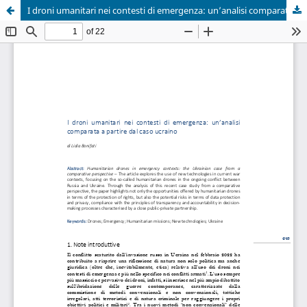
I droni umanitari nei contesti di emergenza: un’analisi comparata a partire dal caso ucraino