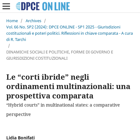
Home
/
Archives
/
Vol. 66 No. SP2 (2024): DPCE ONLINE - SP1 2025 - Giurisdizioni
costituzionali e poteri politici. Riflessioni in chiave comparata - A cura
di R. Tarchi
/
DINAMICHE SOCIALI E POLITICHE, FORME DI GOVERNO E
GIURISDIZIONI COSTITUZIONALI
Le “corti ibride” negli
ordinamenti multinazionali: una
prospettiva comparata
“Hybrid courts” in multinational states: a comparative
perspective
Lidia Bonifati