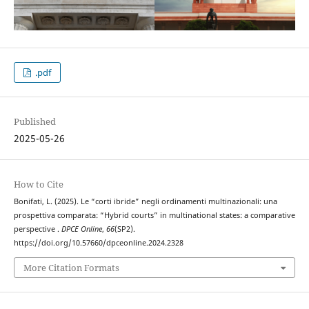
.pdf
Published
2025-05-26
How to Cite
Bonifati, L. (2025). Le “corti ibride” negli ordinamenti multinazionali: una
prospettiva comparata: “Hybrid courts” in multinational states: a comparative
perspective .
DPCE Online
,
66
(SP2).
https://doi.org/10.57660/dpceonline.2024.2328
More Citation Formats