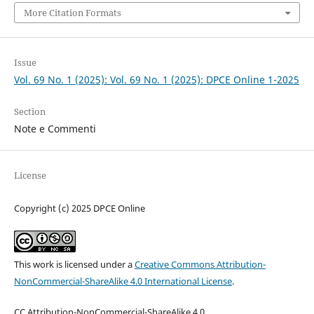
More Citation Formats
Issue
Vol. 69 No. 1 (2025): Vol. 69 No. 1 (2025): DPCE Online 1-2025
Section
Note e Commenti
License
Copyright (c) 2025 DPCE Online
This work is licensed under a
Creative Commons Attribution-
NonCommercial-ShareAlike 4.0 International License
.
CC Attribution-NonCommercial-ShareAlike 4.0