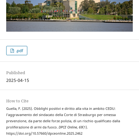
.pdf
Published
2025-04-15
How to Cite
Guella, F. (2025). Obblighi positivi e diritto alla vita in ambito CEDU:
l’aggravamento del sindacato della Corte di Strasburgo per omessa
prevenzione, da parte delle forze polizia, di un rischio qualificato dalla
proliferazione di armi da fuoco.
DPCE Online
,
69
(1).
https://doi.org/10.57660/dpceonline.2025.2462