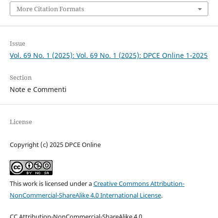
More Citation Formats
Issue
Vol. 69 No. 1 (2025): Vol. 69 No. 1 (2025): DPCE Online 1-2025
Section
Note e Commenti
License
Copyright (c) 2025 DPCE Online
This work is licensed under a
Creative Commons Attribution-
NonCommercial-ShareAlike 4.0 International License
.
CC Attribution-NonCommercial-ShareAlike 4.0