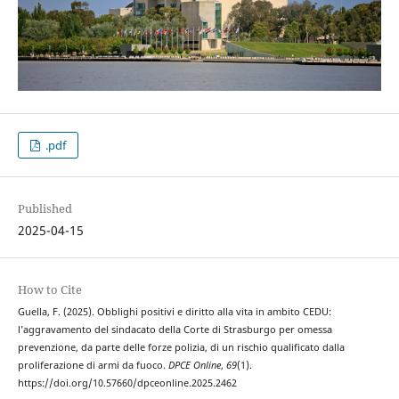
.pdf
Published
2025-04-15
How to Cite
Guella, F. (2025). Obblighi positivi e diritto alla vita in ambito CEDU:
l’aggravamento del sindacato della Corte di Strasburgo per omessa
prevenzione, da parte delle forze polizia, di un rischio qualificato dalla
proliferazione di armi da fuoco.
DPCE Online
,
69
(1).
https://doi.org/10.57660/dpceonline.2025.2462