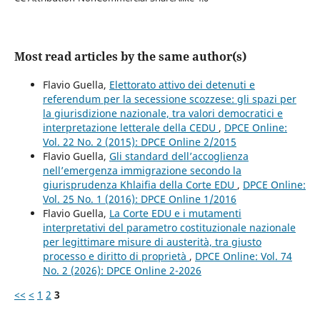
Most read articles by the same author(s)
Flavio Guella,
Elettorato attivo dei detenuti e
referendum per la secessione scozzese: gli spazi per
la giurisdizione nazionale, tra valori democratici e
interpretazione letterale della CEDU
,
DPCE Online:
Vol. 22 No. 2 (2015): DPCE Online 2/2015
Flavio Guella,
Gli standard dell’accoglienza
nell’emergenza immigrazione secondo la
giurisprudenza Khlaifia della Corte EDU
,
DPCE Online:
Vol. 25 No. 1 (2016): DPCE Online 1/2016
Flavio Guella,
La Corte EDU e i mutamenti
interpretativi del parametro costituzionale nazionale
per legittimare misure di austerità, tra giusto
processo e diritto di proprietà
,
DPCE Online: Vol. 74
No. 2 (2026): DPCE Online 2-2026
<<
<
1
2
3