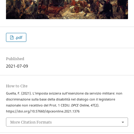
.pdf
Published
2021-07-09
How to Cite
Guella, F. (2021). L’imposta svizzera sull’esenzione da servizio militare: non
discriminazione sulla base della disabilità nel dialogo con il legislatore
nazionale non recettivo del Prot. 1 CEDU.
DPCE Online
,
47
(2).
https://doi.org/10.57660/dpceonline.2021.1376
More Citation Formats