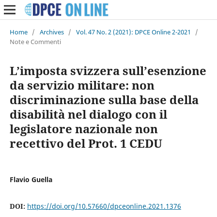
Home
/
Archives
/
Vol. 47 No. 2 (2021): DPCE Online 2-2021
/
Note e Commenti
L’imposta svizzera sull’esenzione
da servizio militare: non
discriminazione sulla base della
disabilità nel dialogo con il
legislatore nazionale non
recettivo del Prot. 1 CEDU
Flavio Guella
DOI:
https://doi.org/10.57660/dpceonline.2021.1376