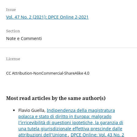
Issue
Vol. 47 No. 2 (2021): DPCE Online 2-2021
Section
Note e Commenti
License
CC Attribution-NonCommercial-ShareAlike 4.0
Most read articles by the same author(s)
Flavio Guella,
Indipendenza della magistratura
polacca e stato di diritto in Europa: malgrado
l’irricevibilità di questioni ipotetiche, la garanzia di
una tutela giurisdizionale effettiva prescinde dalle
attribuzioni dell’Unione
,
DPCE Online: Vol. 43 No. 2