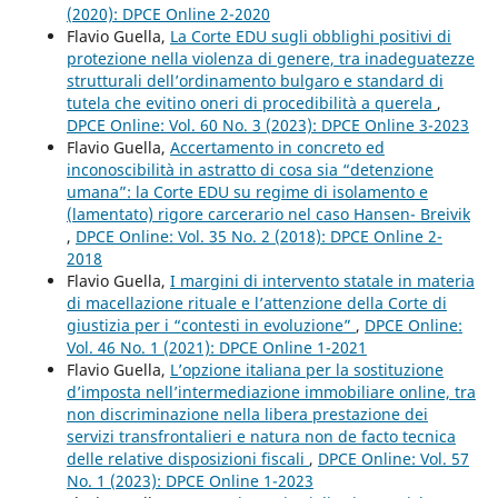
(2020): DPCE Online 2-2020
Flavio Guella,
La Corte EDU sugli obblighi positivi di
protezione nella violenza di genere, tra inadeguatezze
strutturali dell’ordinamento bulgaro e standard di
tutela che evitino oneri di procedibilità a querela
,
DPCE Online: Vol. 60 No. 3 (2023): DPCE Online 3-2023
Flavio Guella,
Accertamento in concreto ed
inconoscibilità in astratto di cosa sia “detenzione
umana”: la Corte EDU su regime di isolamento e
(lamentato) rigore carcerario nel caso Hansen- Breivik
,
DPCE Online: Vol. 35 No. 2 (2018): DPCE Online 2-
2018
Flavio Guella,
I margini di intervento statale in materia
di macellazione rituale e l’attenzione della Corte di
giustizia per i “contesti in evoluzione”
,
DPCE Online:
Vol. 46 No. 1 (2021): DPCE Online 1-2021
Flavio Guella,
L’opzione italiana per la sostituzione
d’imposta nell’intermediazione immobiliare online, tra
non discriminazione nella libera prestazione dei
servizi transfrontalieri e natura non de facto tecnica
delle relative disposizioni fiscali
,
DPCE Online: Vol. 57
No. 1 (2023): DPCE Online 1-2023