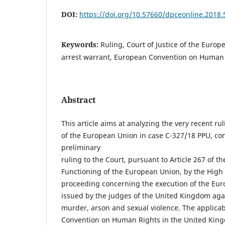
DOI:
https://doi.org/10.57660/dpceonline.2018.
Keywords:
Ruling, Court of Justice of the Euro
arrest warrant, European Convention on Human R
Abstract
This article aims at analyzing the very recent rul
of the European Union in case C-327/18 PPU, con
preliminary
ruling to the Court, pursuant to Article 267 of th
Functioning of the European Union, by the High C
proceeding concerning the execution of the Eur
issued by the judges of the United Kingdom aga
murder, arson and sexual violence. The applicab
Convention on Human Rights in the United Kingdo