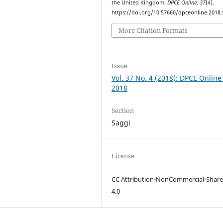
the United Kingdom.
DPCE Online
,
37
(4).
https://doi.org/10.57660/dpceonline.2018.
More Citation Formats
Issue
Vol. 37 No. 4 (2018): DPCE Online
2018
Section
Saggi
License
CC Attribution-NonCommercial-Share
4.0