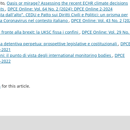
ito,
Oasis or mirage? Assessing the recent ECHR climate decisions
nts
,
DPCE Online: Vol. 64 No. 2 (2024): DPCE Online 2-2024
 dall’alto”. CEDU e Patto sui Diritti Civili e Politici: un prisma per
za Coronavirus nel contesto italiano
,
DPCE Online: Vol. 43 No. 2 (20
i fronte alla brexit: la UKSC fissa i confini
,
DPCE Online: Vol. 29 No.
na detentiva perpetua: prospettive legislative e costituzionali
,
DPC
1-2021
ani: il punto di vista degli international monitoring bodies
,
DPCE
2-2022
h
for this article.