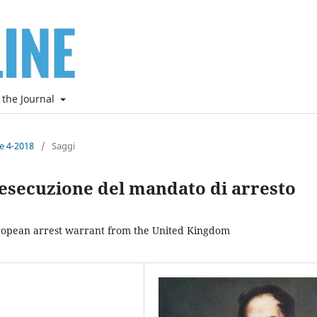
 the Journal
ne 4-2018
/
Saggi
l’esecuzione del mandato di arresto
uropean arrest warrant from the United Kingdom