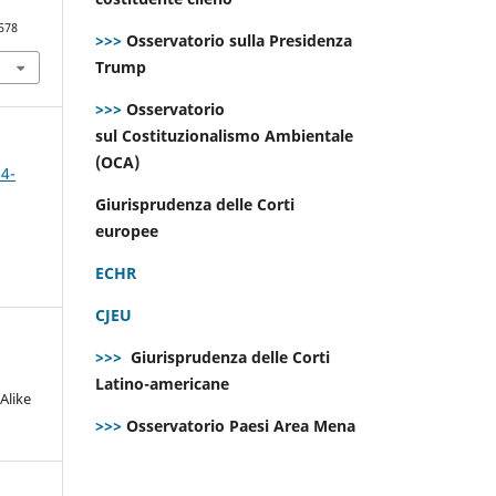
578
>>>
Osservatorio sulla Presidenza
Trump
>>>
Osservatorio
sul Costituzionalismo Ambientale
(OCA)
 4-
Giurisprudenza delle Corti
europee
ECHR
CJEU
>>>
Giurisprudenza delle Corti
Latino-americane
Alike
>>>
Osservatorio Paesi Area Mena