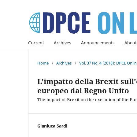
Current
Archives
Announcements
About
Home
/
Archives
/
Vol. 37 No. 4 (2018): DPCE Onli
L’impatto della Brexit sul
europeo dal Regno Unito
The impact of Brexit on the execution of the E
Gianluca Sardi