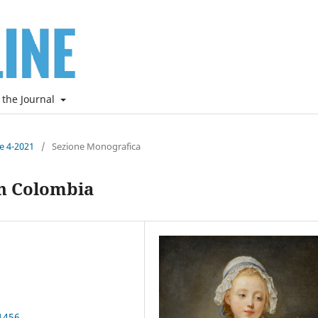
 the Journal
ne 4-2021
/
Sezione Monografica
in Colombia
1456