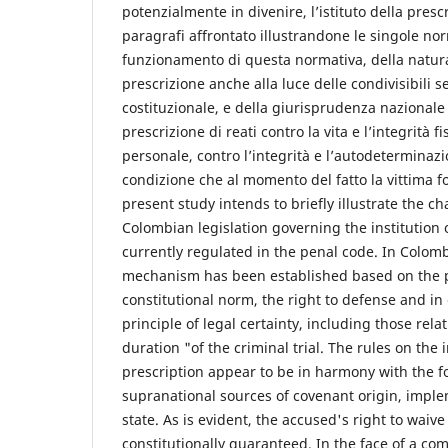
potenzialmente in divenire, l’istituto della presc
paragrafi affrontato illustrandone le singole nor
funzionamento di questa normativa, della natura
prescrizione anche alla luce delle condivisibili 
costituzionale, e della giurisprudenza nazionale
prescrizione di reati contro la vita e l’integrità fi
personale, contro l’integrità e l’autodeterminaz
condizione che al momento del fatto la vittima 
present study intends to briefly illustrate the cha
Colombian legislation governing the institution 
currently regulated in the penal code. In Colomb
mechanism has been established based on the pr
constitutional norm, the right to defense and in
principle of legal certainty, including those rela
duration "of the criminal trial. The rules on the 
prescription appear to be in harmony with the f
supranational sources of covenant origin, impl
state. As is evident, the accused's right to waive
constitutionally guaranteed. In the face of a co