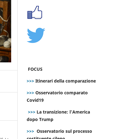
FOCUS
>>>
Itinerari della comparazione
>>>
Osservatorio comparato
Covid19
>>>
La transizione: l’America
dopo Trump
>>>
Osservatorio sul processo
costituente cileno