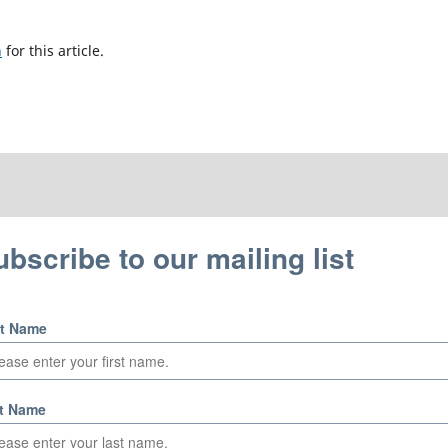
h
for this article.