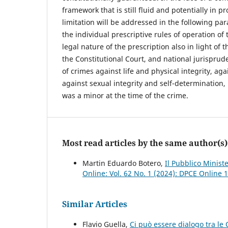
framework that is still fluid and potentially in pr
limitation will be addressed in the following par
the individual prescriptive rules of operation of t
legal nature of the prescription also in light of
the Constitutional Court, and national jurisprud
of crimes against life and physical integrity, ag
against sexual integrity and self-determination,
was a minor at the time of the crime.
Most read articles by the same author(s)
Martin Eduardo Botero,
Il Pubblico Minist
Online: Vol. 62 No. 1 (2024): DPCE Online 
Similar Articles
Flavio Guella,
Ci può essere dialogo tra le C