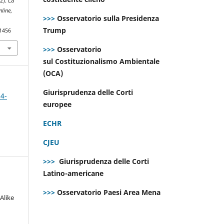
2). La
line
,
>>>
Osservatorio sulla Presidenza
Trump
.1456
>>>
Osservatorio
sul Costituzionalismo Ambientale
(OCA)
Giurisprudenza delle Corti
 4-
europee
ECHR
CJEU
>>>
Giurisprudenza delle Corti
Latino-americane
>>>
Osservatorio Paesi Area Mena
Alike