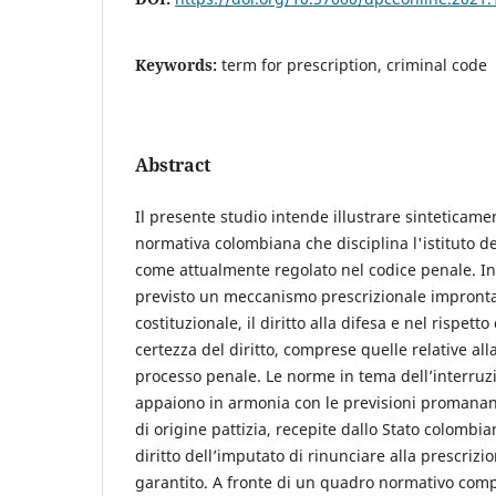
Keywords:
term for prescription, criminal code
Abstract
Il presente studio intende illustrare sinteticamen
normativa colombiana che disciplina l'istituto d
come attualmente regolato nel codice penale. In
previsto un meccanismo prescrizionale improntat
costituzionale, il diritto alla difesa e nel rispetto
certezza del diritto, comprese quelle relative al
processo penale. Le norme in tema dell’interruz
appaiono in armonia con le previsioni promanant
di origine pattizia, recepite dallo Stato colombia
diritto dell’imputato di rinunciare alla prescriz
garantito. A fronte di un quadro normativo comp