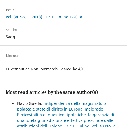
Issue
Vol. 34 No. 1 (2018): DPCE Online 1-2018
Section
Saggi
License
CC Attribution-NonCommercial-ShareAlike 4.0
Most read articles by the same author(s)
Flavio Guella,
Indipendenza della magistratura
polacca e stato di diritto in Europa: malgrado
l’irricevibilità di questioni ipotetiche, la garanzia di
una tutela giurisdizionale effettiva prescinde dalle
attribuzioni dell’Unione
,
DPCE Online: Vol. 43 No. 2