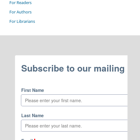
For Readers
For Authors
For Librarians