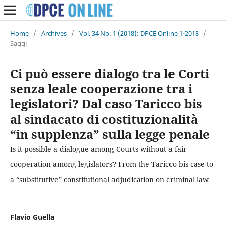
Home
/
Archives
/
Vol. 34 No. 1 (2018): DPCE Online 1-2018
/
Saggi
Ci può essere dialogo tra le Corti
senza leale cooperazione tra i
legislatori? Dal caso Taricco bis
al sindacato di costituzionalità
“in supplenza” sulla legge penale
Is it possible a dialogue among Courts without a fair
cooperation among legislators? From the Taricco bis case to
a “substitutive” constitutional adjudication on criminal law
Flavio Guella