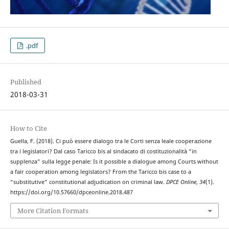
.pdf
Published
2018-03-31
How to Cite
Guella, F. (2018). Ci può essere dialogo tra le Corti senza leale cooperazione
tra i legislatori? Dal caso Taricco bis al sindacato di costituzionalità “in
supplenza” sulla legge penale: Is it possible a dialogue among Courts without
a fair cooperation among legislators? From the Taricco bis case to a
“substitutive” constitutional adjudication on criminal law.
DPCE Online
,
34
(1).
https://doi.org/10.57660/dpceonline.2018.487
More Citation Formats