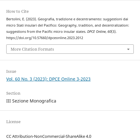
How to Cite
Bertolini, E. (2023). Geografia, tradizione e decentramento: suggestioni dai
micro Stati insulari del Pacifico: Geography, tradition, and decentralization:
suggestions from the Pacific micro insular states.
DPCE Online
,
60
(3).
https://doi.org/10.57660/dpceonline.2023.2012
More Citation Formats
Issue
Vol. 60 No. 3 (2023): DPCE Online 3-2023
Section
III Sezione Monografica
License
CC Attribution-NonCommercial-ShareAlike 4.0