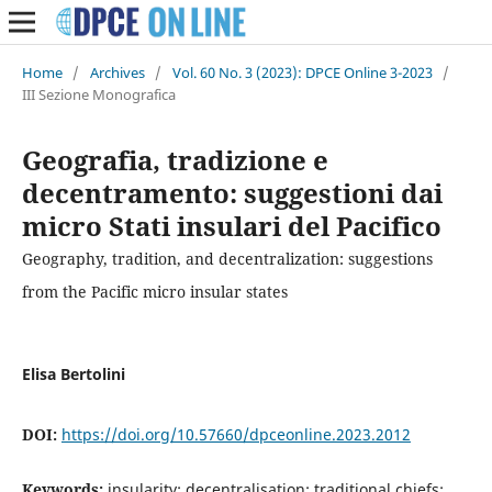
Home
/
Archives
/
Vol. 60 No. 3 (2023): DPCE Online 3-2023
/
III Sezione Monografica
Geografia, tradizione e
decentramento: suggestioni dai
micro Stati insulari del Pacifico
Geography, tradition, and decentralization: suggestions
from the Pacific micro insular states
Elisa Bertolini
DOI:
https://doi.org/10.57660/dpceonline.2023.2012
Keywords:
insularity; decentralisation; traditional chiefs;