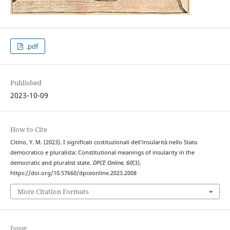
.pdf
Published
2023-10-09
How to Cite
Citino, Y. M. (2023). I significati costituzionali dell’insularità nello Stato
democratico e pluralista: Constitutional meanings of insularity in the
democratic and pluralist state.
DPCE Online
,
60
(3).
https://doi.org/10.57660/dpceonline.2023.2008
More Citation Formats
Issue