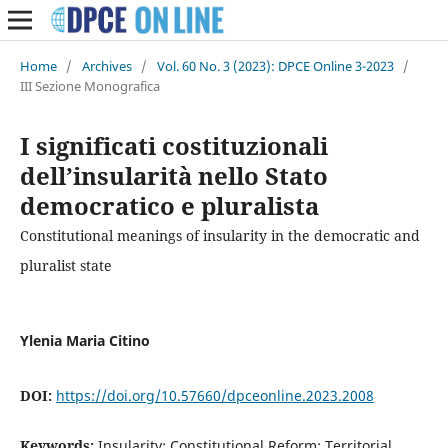
Home
/
Archives
/
Vol. 60 No. 3 (2023): DPCE Online 3-2023
/
III Sezione Monografica
I significati costituzionali
dell’insularità nello Stato
democratico e pluralista
Constitutional meanings of insularity in the democratic and
pluralist state
Ylenia Maria Citino
DOI:
https://doi.org/10.57660/dpceonline.2023.2008
Keywords:
Insularity; Constitutional Reform; Territorial