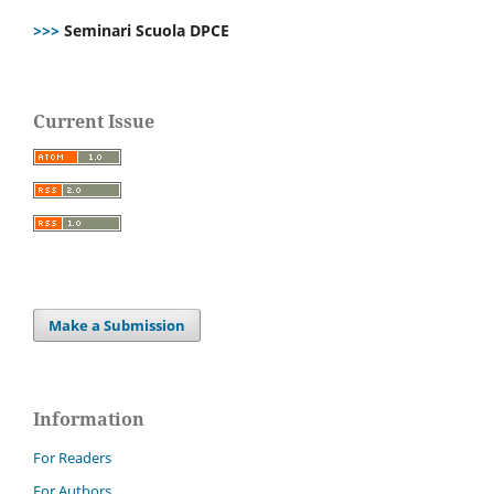
>>>
Seminari Scuola DPCE
Current Issue
Make a Submission
Information
For Readers
For Authors