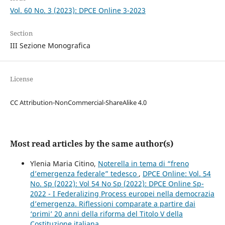
Vol. 60 No. 3 (2023): DPCE Online 3-2023
Section
III Sezione Monografica
License
CC Attribution-NonCommercial-ShareAlike 4.0
Most read articles by the same author(s)
Ylenia Maria Citino,
Noterella in tema di “freno
d’emergenza federale” tedesco
,
DPCE Online: Vol. 54
No. Sp (2022): Vol 54 No Sp (2022): DPCE Online Sp-
2022 - I Federalizing Process europei nella democrazia
d’emergenza. Riflessioni comparate a partire dai
‘primi’ 20 anni della riforma del Titolo V della
Costituzione italiana