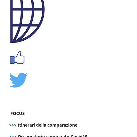
FOCUS
>>>
Itinerari della comparazione
>>>
Osservatorio comparato Covid19