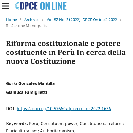
Home
/
Archives
/
Vol. 52 No. 2 (2022): DPCE Online 2-2022
/
II - Sezione Monografica
Riforma costituzionale e potere
costituente in Perù In cerca della
nuova Costituzione
Gorki Gonzales Mantilla
Gianluca Famiglietti
DOI:
https://doi.org/10.57660/dpceonline.2022.1636
Keywords:
Peru; Constituent power; Constitutional reform;
Pluriculturalism; Authoritarianism.