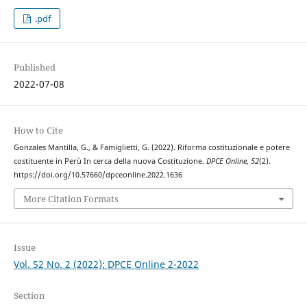
.pdf
Published
2022-07-08
How to Cite
Gonzales Mantilla, G., & Famiglietti, G. (2022). Riforma costituzionale e potere
costituente in Perù In cerca della nuova Costituzione.
DPCE Online
,
52
(2).
https://doi.org/10.57660/dpceonline.2022.1636
More Citation Formats
Issue
Vol. 52 No. 2 (2022): DPCE Online 2-2022
Section