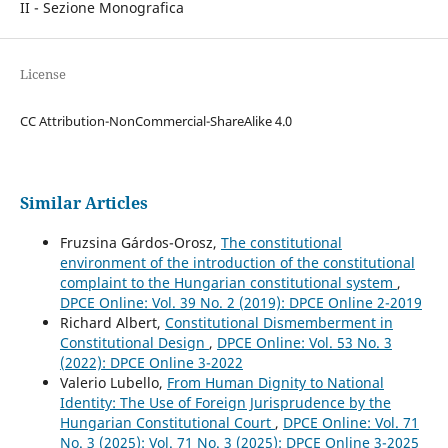
II - Sezione Monografica
License
CC Attribution-NonCommercial-ShareAlike 4.0
Similar Articles
Fruzsina Gárdos-Orosz,
The constitutional
environment of the introduction of the constitutional
complaint to the Hungarian constitutional system
,
DPCE Online: Vol. 39 No. 2 (2019): DPCE Online 2-2019
Richard Albert,
Constitutional Dismemberment in
Constitutional Design
,
DPCE Online: Vol. 53 No. 3
(2022): DPCE Online 3-2022
Valerio Lubello,
From Human Dignity to National
Identity: The Use of Foreign Jurisprudence by the
Hungarian Constitutional Court
,
DPCE Online: Vol. 71
No. 3 (2025): Vol. 71 No. 3 (2025): DPCE Online 3-2025