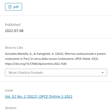
.pdf
Published
2022-07-08
How to Cite
Gonzales Mantilla, G., & Famiglietti, G. (2022). Riforma costituzionale e potere
costituente in Perù In cerca della nuova Costituzione.
DPCE Online
,
52
(2).
https://doi.org/10.57660/dpceonline.2022.1636
More Citation Formats
Issue
Vol. 52 No. 2 (2022): DPCE Online 2-2022
Section