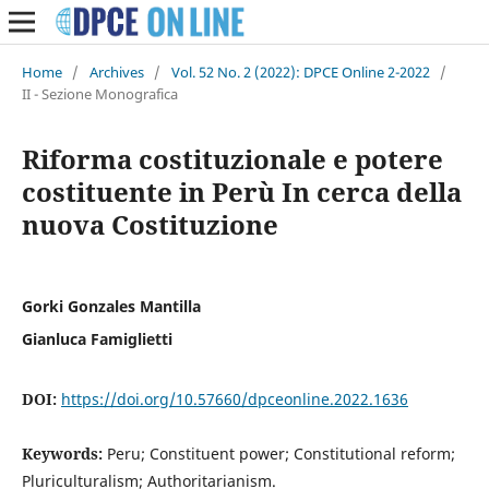
Home
/
Archives
/
Vol. 52 No. 2 (2022): DPCE Online 2-2022
/
II - Sezione Monografica
Riforma costituzionale e potere
costituente in Perù In cerca della
nuova Costituzione
Gorki Gonzales Mantilla
Gianluca Famiglietti
DOI:
https://doi.org/10.57660/dpceonline.2022.1636
Keywords:
Peru; Constituent power; Constitutional reform;
Pluriculturalism; Authoritarianism.