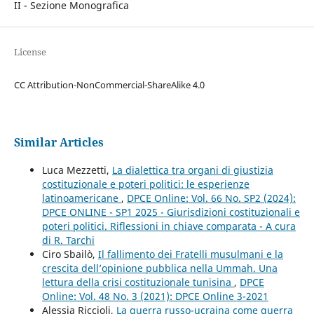
II - Sezione Monografica
License
CC Attribution-NonCommercial-ShareAlike 4.0
Similar Articles
Luca Mezzetti,
La dialettica tra organi di giustizia
costituzionale e poteri politici: le esperienze
latinoamericane
,
DPCE Online: Vol. 66 No. SP2 (2024):
DPCE ONLINE - SP1 2025 - Giurisdizioni costituzionali e
poteri politici. Riflessioni in chiave comparata - A cura
di R. Tarchi
Ciro Sbailò,
Il fallimento dei Fratelli musulmani e la
crescita dell’opinione pubblica nella Ummah. Una
lettura della crisi costituzionale tunisina
,
DPCE
Online: Vol. 48 No. 3 (2021): DPCE Online 3-2021
Alessia Riccioli,
La guerra russo-ucraina come guerra