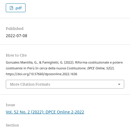
.pdf
Published
2022-07-08
How to Cite
Gonzales Mantilla, G., & Famiglietti, G. (2022). Riforma costituzionale e potere
costituente in Perù In cerca della nuova Costituzione.
DPCE Online
,
52
(2).
https://doi.org/10.57660/dpceonline.2022.1636
More Citation Formats
Issue
Vol. 52 No. 2 (2022): DPCE Online 2-2022
Section