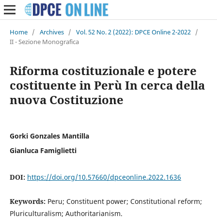
Home
/
Archives
/
Vol. 52 No. 2 (2022): DPCE Online 2-2022
/
II - Sezione Monografica
Riforma costituzionale e potere
costituente in Perù In cerca della
nuova Costituzione
Gorki Gonzales Mantilla
Gianluca Famiglietti
DOI:
https://doi.org/10.57660/dpceonline.2022.1636
Keywords:
Peru; Constituent power; Constitutional reform;
Pluriculturalism; Authoritarianism.