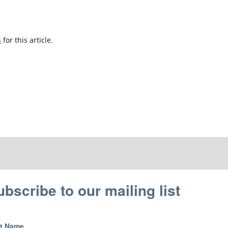
h
for this article.