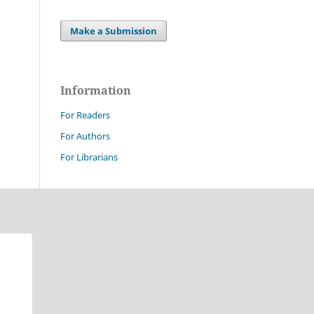
Make a Submission
Information
For Readers
For Authors
For Librarians