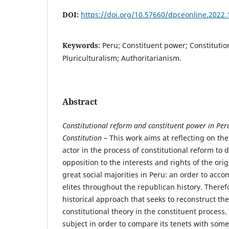
DOI:
https://doi.org/10.57660/dpceonline.2022.
Keywords:
Peru; Constituent power; Constitutio
Pluriculturalism; Authoritarianism.
Abstract
Constitutional reform
and
constituent power in Per
Constitution
– This work aims at reflecting on th
actor in the process of constitutional reform to 
opposition to the interests and rights of the or
great social majorities in Peru: an order to ac
elites throughout the republican history. Therefo
historical approach that seeks to reconstruct th
constitutional theory in the constituent process.
subject in order to compare its tenets with some