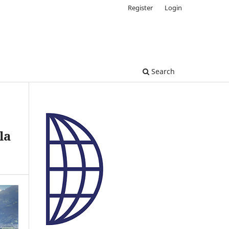
Register
Login
Search
la