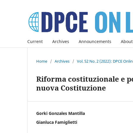
Current
Archives
Announcements
About
Home
/
Archives
/
Vol. 52 No. 2 (2022): DPCE Onli
Riforma costituzionale e po
nuova Costituzione
Gorki Gonzales Mantilla
Gianluca Famiglietti