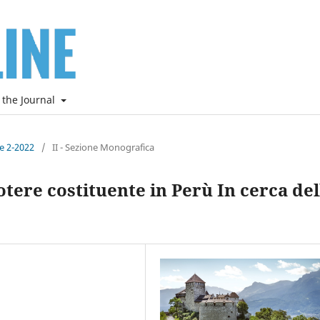
 the Journal
ne 2-2022
/
II - Sezione Monografica
tere costituente in Perù In cerca del