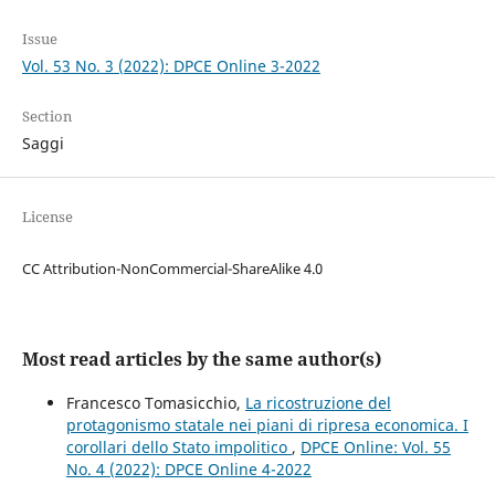
Issue
Vol. 53 No. 3 (2022): DPCE Online 3-2022
Section
Saggi
License
CC Attribution-NonCommercial-ShareAlike 4.0
Most read articles by the same author(s)
Francesco Tomasicchio,
La ricostruzione del
protagonismo statale nei piani di ripresa economica. I
corollari dello Stato impolitico
,
DPCE Online: Vol. 55
No. 4 (2022): DPCE Online 4-2022