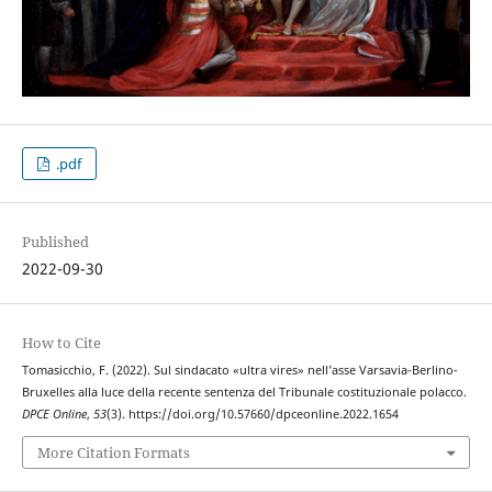
.pdf
Published
2022-09-30
How to Cite
Tomasicchio, F. (2022). Sul sindacato «ultra vires» nell’asse Varsavia-Berlino-
Bruxelles alla luce della recente sentenza del Tribunale costituzionale polacco.
DPCE Online
,
53
(3). https://doi.org/10.57660/dpceonline.2022.1654
More Citation Formats