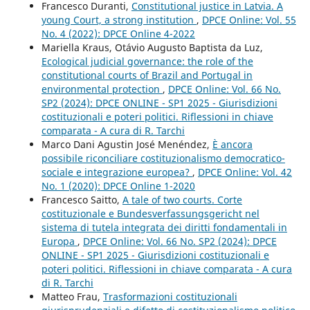
Francesco Duranti,
Constitutional justice in Latvia. A
young Court, a strong institution
,
DPCE Online: Vol. 55
No. 4 (2022): DPCE Online 4-2022
Mariella Kraus, Otávio Augusto Baptista da Luz,
Ecological judicial governance: the role of the
constitutional courts of Brazil and Portugal in
environmental protection
,
DPCE Online: Vol. 66 No.
SP2 (2024): DPCE ONLINE - SP1 2025 - Giurisdizioni
costituzionali e poteri politici. Riflessioni in chiave
comparata - A cura di R. Tarchi
Marco Dani Agustin José Menéndez,
È ancora
possibile riconciliare costituzionalismo democratico-
sociale e integrazione europea?
,
DPCE Online: Vol. 42
No. 1 (2020): DPCE Online 1-2020
Francesco Saitto,
A tale of two courts. Corte
costituzionale e Bundesverfassungsgericht nel
sistema di tutela integrata dei diritti fondamentali in
Europa
,
DPCE Online: Vol. 66 No. SP2 (2024): DPCE
ONLINE - SP1 2025 - Giurisdizioni costituzionali e
poteri politici. Riflessioni in chiave comparata - A cura
di R. Tarchi
Matteo Frau,
Trasformazioni costituzionali