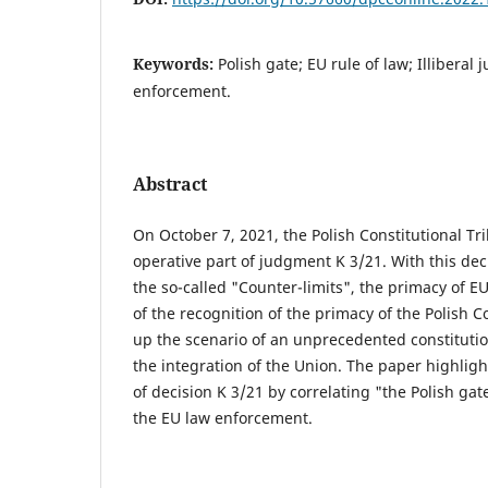
Keywords:
Polish gate; EU rule of law; Illiberal 
enforcement.
Abstract
On October 7, 2021, the Polish Constitutional Tr
operative part of judgment K 3/21. With this dec
the so-called "Counter-limits", the primacy of EU
of the recognition of the primacy of the Polish Co
up the scenario of an unprecedented constitutiona
the integration of the Union. The paper highlig
of decision K 3/21 by correlating "the Polish gate
the EU law enforcement.