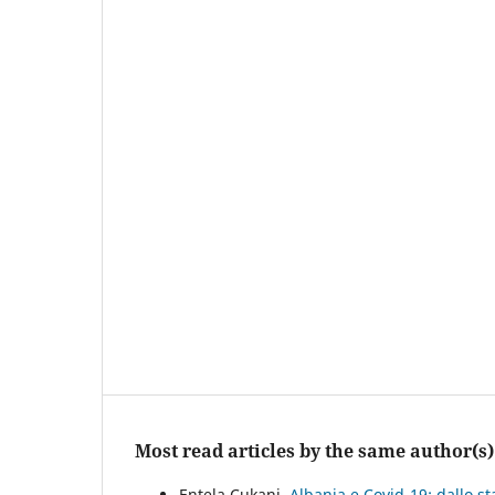
Most read articles by the same author(s)
Entela Cukani,
Albania e Covid-19: dallo st