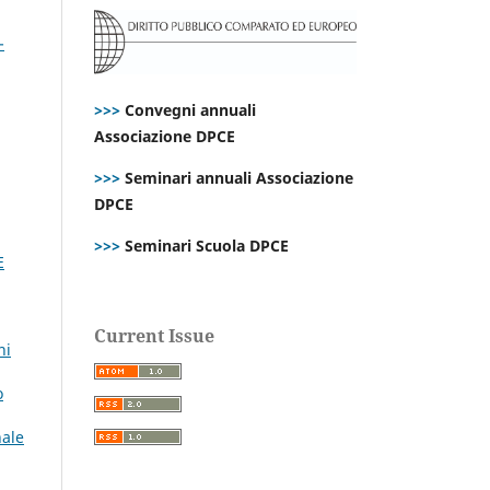
-
>>>
Convegni annuali
Associazione DPCE
>>>
Seminari annuali Associazione
DPCE
>>>
Seminari Scuola DPCE
E
Current Issue
ni
o
nale