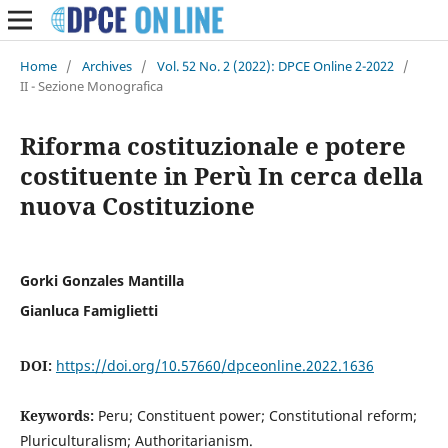
Home
/
Archives
/
Vol. 52 No. 2 (2022): DPCE Online 2-2022
/
II - Sezione Monografica
Riforma costituzionale e potere
costituente in Perù In cerca della
nuova Costituzione
Gorki Gonzales Mantilla
Gianluca Famiglietti
DOI:
https://doi.org/10.57660/dpceonline.2022.1636
Keywords:
Peru; Constituent power; Constitutional reform;
Pluriculturalism; Authoritarianism.