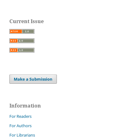
Current Issue
Make a Submission
Information
For Readers
For Authors
For Librarians