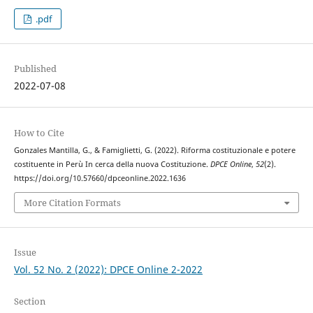
.pdf
Published
2022-07-08
How to Cite
Gonzales Mantilla, G., & Famiglietti, G. (2022). Riforma costituzionale e potere
costituente in Perù In cerca della nuova Costituzione.
DPCE Online
,
52
(2).
https://doi.org/10.57660/dpceonline.2022.1636
More Citation Formats
Issue
Vol. 52 No. 2 (2022): DPCE Online 2-2022
Section