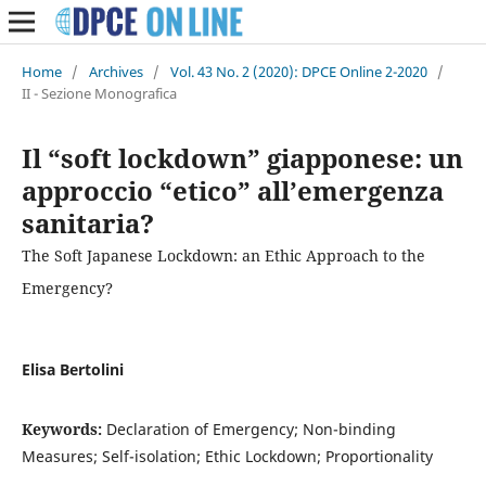
Home
/
Archives
/
Vol. 43 No. 2 (2020): DPCE Online 2-2020
/
II - Sezione Monografica
Il “soft lockdown” giapponese: un
approccio “etico” all’emergenza
sanitaria?
The Soft Japanese Lockdown: an Ethic Approach to the
Emergency?
Elisa Bertolini
Keywords:
Declaration of Emergency; Non-binding
Measures; Self-isolation; Ethic Lockdown; Proportionality