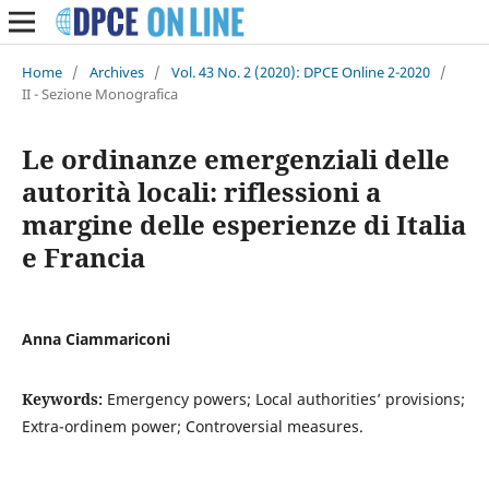
Home
/
Archives
/
Vol. 43 No. 2 (2020): DPCE Online 2-2020
/
II - Sezione Monografica
Le ordinanze emergenziali delle
autorità locali: riflessioni a
margine delle esperienze di Italia
e Francia
Anna Ciammariconi
Keywords:
Emergency powers; Local authorities’ provisions;
Extra-ordinem power; Controversial measures.