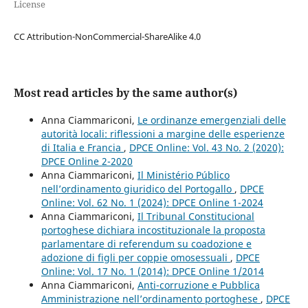
License
CC Attribution-NonCommercial-ShareAlike 4.0
Most read articles by the same author(s)
Anna Ciammariconi,
Le ordinanze emergenziali delle
autorità locali: riflessioni a margine delle esperienze
di Italia e Francia
,
DPCE Online: Vol. 43 No. 2 (2020):
DPCE Online 2-2020
Anna Ciammariconi,
Il Ministério Público
nell’ordinamento giuridico del Portogallo
,
DPCE
Online: Vol. 62 No. 1 (2024): DPCE Online 1-2024
Anna Ciammariconi,
Il Tribunal Constitucional
portoghese dichiara incostituzionale la proposta
parlamentare di referendum su coadozione e
adozione di figli per coppie omosessuali
,
DPCE
Online: Vol. 17 No. 1 (2014): DPCE Online 1/2014
Anna Ciammariconi,
Anti-corruzione e Pubblica
Amministrazione nell’ordinamento portoghese
,
DPCE