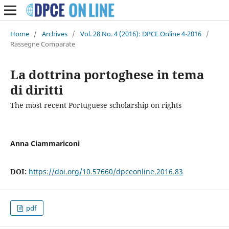
Home
/
Archives
/
Vol. 28 No. 4 (2016): DPCE Online 4-2016
/
Rassegne Comparate
La dottrina portoghese in tema
di diritti
The most recent Portuguese scholarship on rights
Anna Ciammariconi
DOI:
https://doi.org/10.57660/dpceonline.2016.83
pdf