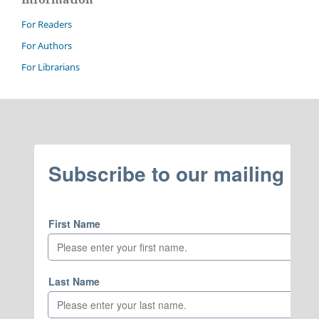
For Readers
For Authors
For Librarians