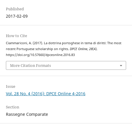
Published
2017-02-09
How to Cite
Ciammariconi, A. (2017). La dottrina portoghese in tema di diritti: The most
recent Portuguese scholarship on rights.
DPCE Online
,
28
(4).
https://doi.org/10.57660/dpceonline.2016.83
More Citation Formats
Issue
Vol. 28 No. 4 (2016): DPCE Online 4-2016
Section
Rassegne Comparate