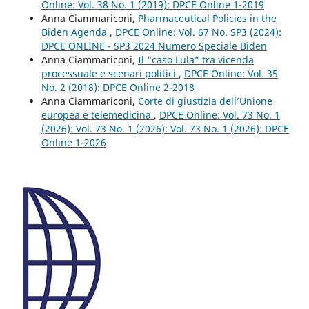
Online: Vol. 38 No. 1 (2019): DPCE Online 1-2019
Anna Ciammariconi,
Pharmaceutical Policies in the
Biden Agenda
,
DPCE Online: Vol. 67 No. SP3 (2024):
DPCE ONLINE - SP3 2024 Numero Speciale Biden
Anna Ciammariconi,
Il “caso Lula” tra vicenda
processuale e scenari politici
,
DPCE Online: Vol. 35
No. 2 (2018): DPCE Online 2-2018
Anna Ciammariconi,
Corte di giustizia dell’Unione
europea e telemedicina
,
DPCE Online: Vol. 73 No. 1
(2026): Vol. 73 No. 1 (2026): Vol. 73 No. 1 (2026): DPCE
Online 1-2026