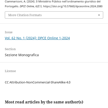
Ciammariconi, A. (2024). Il Ministério Público nell’ordinamento giuridico del
Portogallo.
DPCE Online
,
62
(1). https://doi.org/10.57660/dpceonline.2024.2080
More Citation Formats
Issue
Vol. 62 No. 1 (2024): DPCE Online 1-2024
Section
Sezione Monografica
License
CC Attribution-NonCommercial-ShareAlike 4.0
Most read articles by the same author(s)