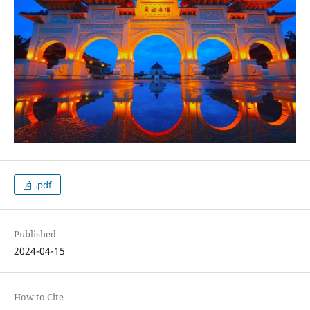
.pdf
Published
2024-04-15
How to Cite