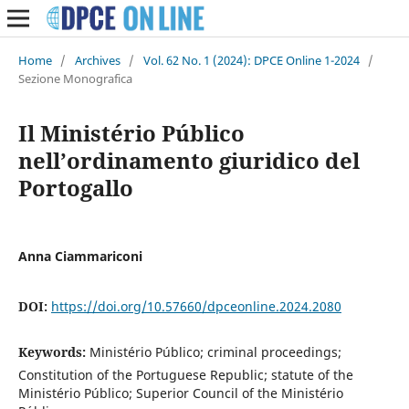
Home
/
Archives
/
Vol. 62 No. 1 (2024): DPCE Online 1-2024
/
Sezione Monografica
Il Ministério Público
nell’ordinamento giuridico del
Portogallo
Anna Ciammariconi
DOI:
https://doi.org/10.57660/dpceonline.2024.2080
Keywords:
Ministério Público; criminal proceedings;
Constitution of the Portuguese Republic; statute of the
Ministério Público; Superior Council of the Ministério