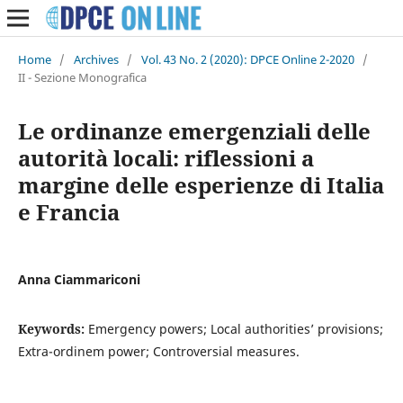
Home
/
Archives
/
Vol. 43 No. 2 (2020): DPCE Online 2-2020
/
II - Sezione Monografica
Le ordinanze emergenziali delle
autorità locali: riflessioni a
margine delle esperienze di Italia
e Francia
Anna Ciammariconi
Keywords:
Emergency powers; Local authorities’ provisions;
Extra-ordinem power; Controversial measures.