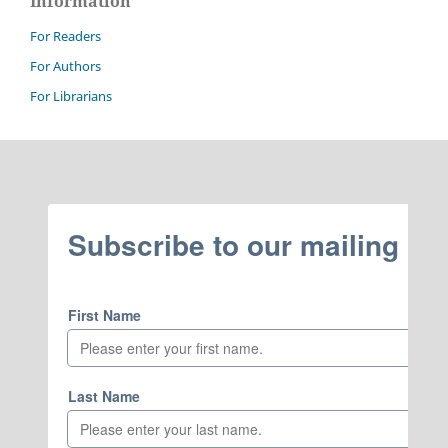
Information
For Readers
For Authors
For Librarians