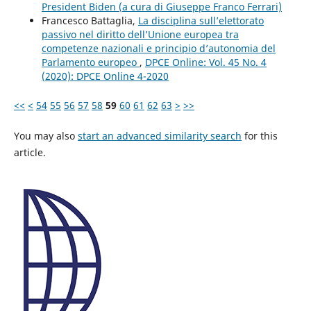
President Biden (a cura di Giuseppe Franco Ferrari)
Francesco Battaglia,
La disciplina sull’elettorato
passivo nel diritto dell’Unione europea tra
competenze nazionali e principio d’autonomia del
Parlamento europeo
,
DPCE Online: Vol. 45 No. 4
(2020): DPCE Online 4-2020
<<
<
54
55
56
57
58
59
60
61
62
63
>
>>
You may also
start an advanced similarity search
for this
article.