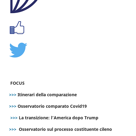
FOCUS
>>>
Itinerari della comparazione
>>>
Osservatorio comparato Covid19
>>>
La transizione: l’America dopo Trump
>>>
Osservatorio sul processo costituente cileno