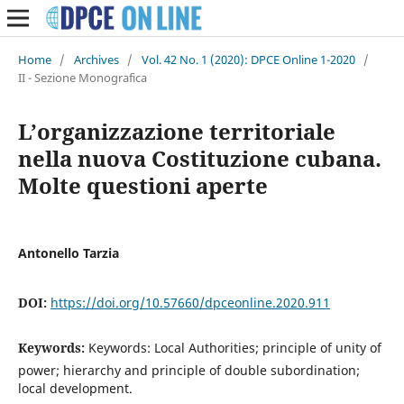
Home
/
Archives
/
Vol. 42 No. 1 (2020): DPCE Online 1-2020
/
II - Sezione Monografica
L’organizzazione territoriale
nella nuova Costituzione cubana.
Molte questioni aperte
Antonello Tarzia
DOI:
https://doi.org/10.57660/dpceonline.2020.911
Keywords:
Keywords: Local Authorities; principle of unity of
power; hierarchy and principle of double subordination;
local development.