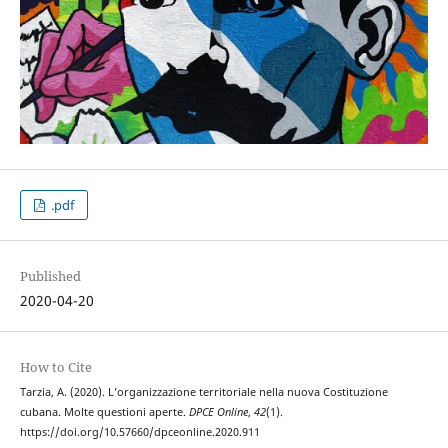
.pdf
Published
2020-04-20
How to Cite
Tarzia, A. (2020). L’organizzazione territoriale nella nuova Costituzione
cubana. Molte questioni aperte.
DPCE Online
,
42
(1).
https://doi.org/10.57660/dpceonline.2020.911