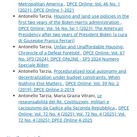
Metropolitan America
,
DPCE Online: Vol. 46 No. 1
(2021): DPCE Online 1-2021
Antonello Tarzia,
Housing and land use policies in the
first two years of the Biden-Harris administration
,
DPCE Online: Vol. 56 No. Sp 1 (2023): The American
Presidency after two years of President Biden (a cura
di Giuseppe Franco Ferrari)
Antonello Tarzia,
Unfair and Unaffordable Housing:
Chronicle of a Defeat Foretold
,
DPCE Online: Vol. 67
No. SP3 (2024): DPCE ONLINE - SP3 2024 Numero
Speciale Biden
Antonello Tarzia,
Proceduralized local autonomy and
decentralization under budget constraints. When
Nothing Else Matters
,
DPCE Online: Vol. 39 No. 2
(2019): DPCE Online 2-2019
Antonello Tarzia, Maria Grazia Vitrani,
Le
responsabilità del Re. Costituzioni, militari e
caciquismo da Cadice alla Seconda Repubblica
,
DPCE
Online: Vol. 72 No. 4 (2025): Vol. 72 No. 4 (2025): Vol.
72 No. 4 (2025): DPCE Online 4-2025