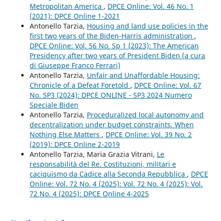
Metropolitan America
,
DPCE Online: Vol. 46 No. 1
(2021): DPCE Online 1-2021
Antonello Tarzia,
Housing and land use policies in the
first two years of the Biden-Harris administration
,
DPCE Online: Vol. 56 No. Sp 1 (2023): The American
Presidency after two years of President Biden (a cura
di Giuseppe Franco Ferrari)
Antonello Tarzia,
Unfair and Unaffordable Housing:
Chronicle of a Defeat Foretold
,
DPCE Online: Vol. 67
No. SP3 (2024): DPCE ONLINE - SP3 2024 Numero
Speciale Biden
Antonello Tarzia,
Proceduralized local autonomy and
decentralization under budget constraints. When
Nothing Else Matters
,
DPCE Online: Vol. 39 No. 2
(2019): DPCE Online 2-2019
Antonello Tarzia, Maria Grazia Vitrani,
Le
responsabilità del Re. Costituzioni, militari e
caciquismo da Cadice alla Seconda Repubblica
,
DPCE
Online: Vol. 72 No. 4 (2025): Vol. 72 No. 4 (2025): Vol.
72 No. 4 (2025): DPCE Online 4-2025