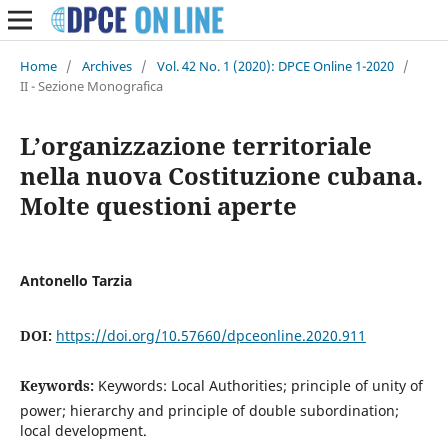
Home
/
Archives
/
Vol. 42 No. 1 (2020): DPCE Online 1-2020
/
II - Sezione Monografica
L’organizzazione territoriale
nella nuova Costituzione cubana.
Molte questioni aperte
Antonello Tarzia
DOI:
https://doi.org/10.57660/dpceonline.2020.911
Keywords:
Keywords: Local Authorities; principle of unity of
power; hierarchy and principle of double subordination;
local development.