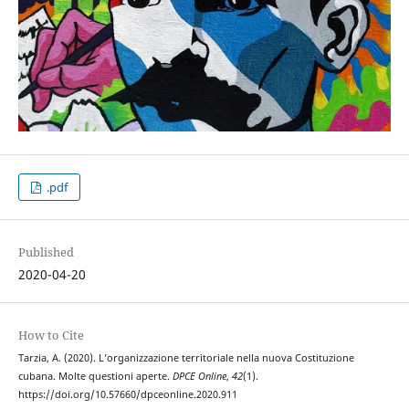
.pdf
Published
2020-04-20
How to Cite
Tarzia, A. (2020). L’organizzazione territoriale nella nuova Costituzione
cubana. Molte questioni aperte.
DPCE Online
,
42
(1).
https://doi.org/10.57660/dpceonline.2020.911