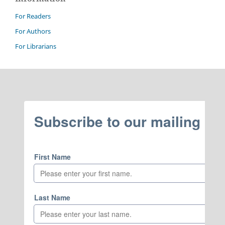
For Readers
For Authors
For Librarians