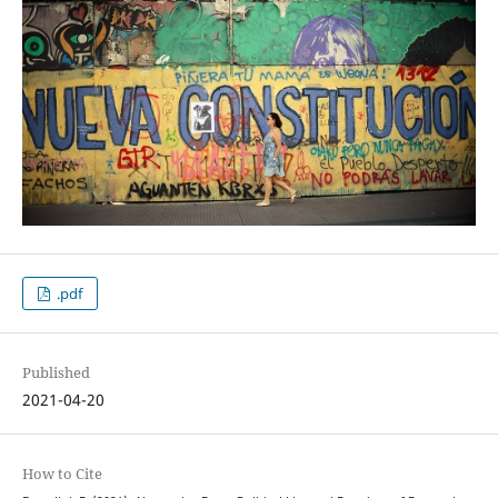
.pdf
Published
2021-04-20
How to Cite