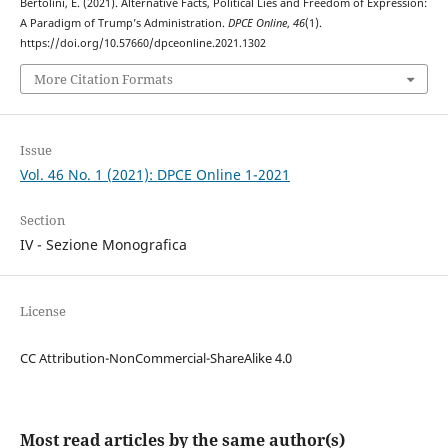
Bertolini, E. (2021). Alternative Facts, Political Lies and Freedom of Expression:
A Paradigm of Trump’s Administration.
DPCE Online
,
46
(1).
https://doi.org/10.57660/dpceonline.2021.1302
More Citation Formats
Issue
Vol. 46 No. 1 (2021): DPCE Online 1-2021
Section
IV - Sezione Monografica
License
CC Attribution-NonCommercial-ShareAlike 4.0
Most read articles by the same author(s)