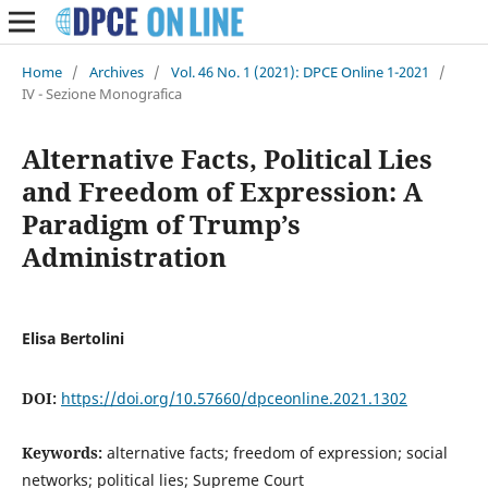
Home
/
Archives
/
Vol. 46 No. 1 (2021): DPCE Online 1-2021
/
IV - Sezione Monografica
Alternative Facts, Political Lies
and Freedom of Expression: A
Paradigm of Trump’s
Administration
Elisa Bertolini
DOI:
https://doi.org/10.57660/dpceonline.2021.1302
Keywords:
alternative facts; freedom of expression; social
networks; political lies; Supreme Court