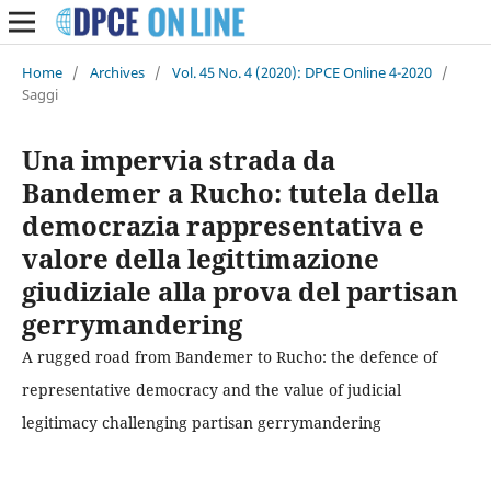
Home
/
Archives
/
Vol. 45 No. 4 (2020): DPCE Online 4-2020
/
Saggi
Una impervia strada da
Bandemer a Rucho: tutela della
democrazia rappresentativa e
valore della legittimazione
giudiziale alla prova del partisan
gerrymandering
A rugged road from Bandemer to Rucho: the defence of
representative democracy and the value of judicial
legitimacy challenging partisan gerrymandering