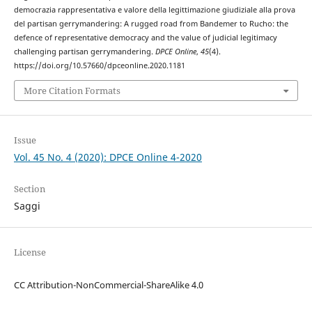
democrazia rappresentativa e valore della legittimazione giudiziale alla prova
del partisan gerrymandering: A rugged road from Bandemer to Rucho: the
defence of representative democracy and the value of judicial legitimacy
challenging partisan gerrymandering.
DPCE Online
,
45
(4).
https://doi.org/10.57660/dpceonline.2020.1181
More Citation Formats
Issue
Vol. 45 No. 4 (2020): DPCE Online 4-2020
Section
Saggi
License
CC Attribution-NonCommercial-ShareAlike 4.0