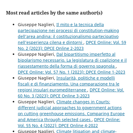
Most read articles by the same author(s)
Giuseppe Naglieri,
Il mito e la tecnica della
partecipazione nei processi di constitution-making
dell’area andina: il costituzionalismo partecipativo
nell’esperienza cilena e dintorni
,
DPCE Online: Vol. 59
No. 2 (2023): DPCE Online 2-2023
Giuseppe Naglieri,
Dal bipartitismo imperfetto al
bipolarismo necessario. La legislatura di coalizione e il
riassestamento della forma di governo spagnola
,
DPCE Online: Vol. 57 No. 1 (2023): DPCE Online 1-2023
Giuseppe Naglieri,
Insularità, politiche e modelli
fiscali e di finanziamento. Una comparazione tra le
regioni insulari euromediterranee
,
DPCE Online: Vol.
60 No. 3 (2023): DPCE Online 3-2023
Giuseppe Naglieri,
Climate changes in Courts:
different judicial approaches to government actions
on cutting greenhouse emissions. Comparing Europe
and America through selected cases
,
DPCE Online:
Vol. 55 No. 4 (2022): DPCE Online 4-2022
Giuseppe Naglieri,
Climate litigation and climate-