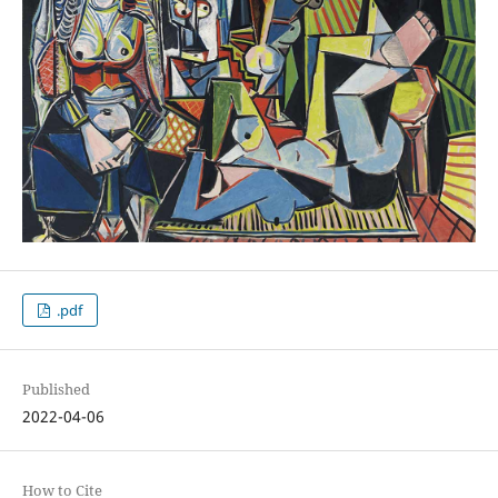
.pdf
Published
2022-04-06
How to Cite