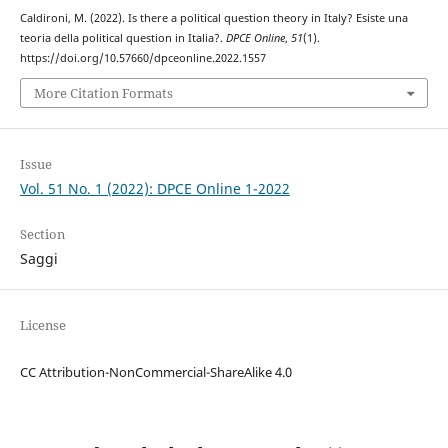
Caldironi, M. (2022). Is there a political question theory in Italy? Esiste una
teoria della political question in Italia?.
DPCE Online
,
51
(1).
https://doi.org/10.57660/dpceonline.2022.1557
More Citation Formats
Issue
Vol. 51 No. 1 (2022): DPCE Online 1-2022
Section
Saggi
License
CC Attribution-NonCommercial-ShareAlike 4.0