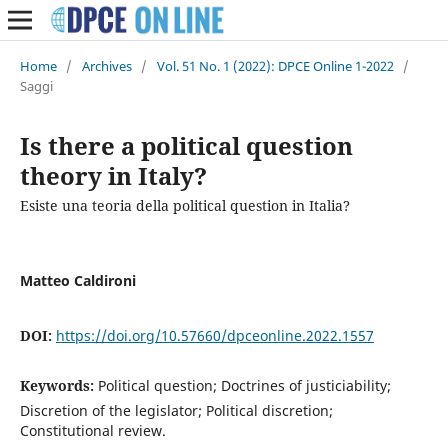
Home
/
Archives
/
Vol. 51 No. 1 (2022): DPCE Online 1-2022
/
Saggi
Is there a political question
theory in Italy?
Esiste una teoria della political question in Italia?
Matteo Caldironi
DOI:
https://doi.org/10.57660/dpceonline.2022.1557
Keywords:
Political question; Doctrines of justiciability;
Discretion of the legislator; Political discretion;
Constitutional review.