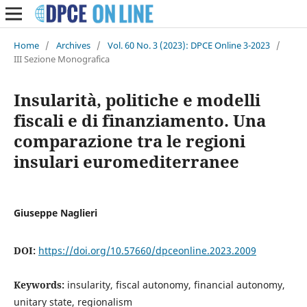
Home
/
Archives
/
Vol. 60 No. 3 (2023): DPCE Online 3-2023
/
III Sezione Monografica
Insularità, politiche e modelli
fiscali e di finanziamento. Una
comparazione tra le regioni
insulari euromediterranee
Giuseppe Naglieri
DOI:
https://doi.org/10.57660/dpceonline.2023.2009
Keywords:
insularity, fiscal autonomy, financial autonomy,
unitary state, regionalism