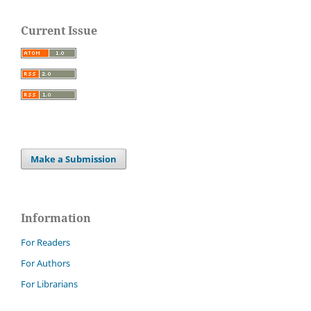
Current Issue
Make a Submission
Information
For Readers
For Authors
For Librarians