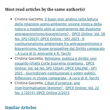
Most read articles by the same author(s)
Cristina Gazzetta,
Il buen vivir andino nella lettura
della relazione uomo-ambiente: visione mistica della
natura o modello utile al superamento del dualismo
antropocentrismo-biocentrismo?
,
DPCE Online: Vol. 58
No. SP2 (2023): DPCE Online - SP2 2023 - Il
costituzionalismo ambientale fra antropocentrismo e
biocentrismo. Nuove prospettive dal Diritto comparato
– A cura di D. Amirante e R. Tarchi
Cristina Gazzetta,
Religione, politica e diritto: uno
sguardo (d)alla Corte Suprema israeliana
,
DPCE
Online: Vol. 66 No. SP2 (2024): DPCE ONLINE - SP1
2025 - Giurisdizioni costituzionali e poteri politici.
Riflessioni in chiave comparata - A cura di R. Tarchi
Cristina Gazzetta,
L’état d’urgence: une
(non)normalisation légitime?
,
DPCE Online: Vol. 22
No. 2 (2015): DPCE Online 2/2015
Similar Articles