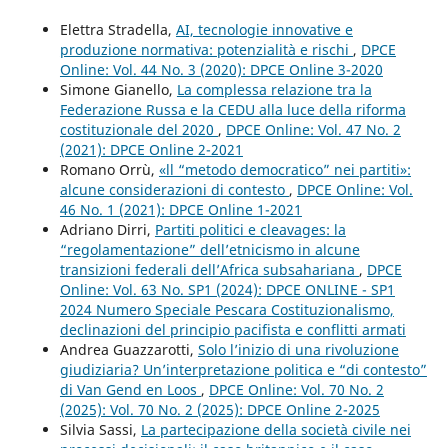
Elettra Stradella,
AI, tecnologie innovative e
produzione normativa: potenzialità e rischi
,
DPCE
Online: Vol. 44 No. 3 (2020): DPCE Online 3-2020
Simone Gianello,
La complessa relazione tra la
Federazione Russa e la CEDU alla luce della riforma
costituzionale del 2020
,
DPCE Online: Vol. 47 No. 2
(2021): DPCE Online 2-2021
Romano Orrù,
«ll “metodo democratico” nei partiti»:
alcune considerazioni di contesto
,
DPCE Online: Vol.
46 No. 1 (2021): DPCE Online 1-2021
Adriano Dirri,
Partiti politici e cleavages: la
“regolamentazione” dell’etnicismo in alcune
transizioni federali dell’Africa subsahariana
,
DPCE
Online: Vol. 63 No. SP1 (2024): DPCE ONLINE - SP1
2024 Numero Speciale Pescara Costituzionalismo,
declinazioni del principio pacifista e conflitti armati
Andrea Guazzarotti,
Solo l’inizio di una rivoluzione
giudiziaria? Un’interpretazione politica e “di contesto”
di Van Gend en Loos
,
DPCE Online: Vol. 70 No. 2
(2025): Vol. 70 No. 2 (2025): DPCE Online 2-2025
Silvia Sassi,
La partecipazione della società civile nei